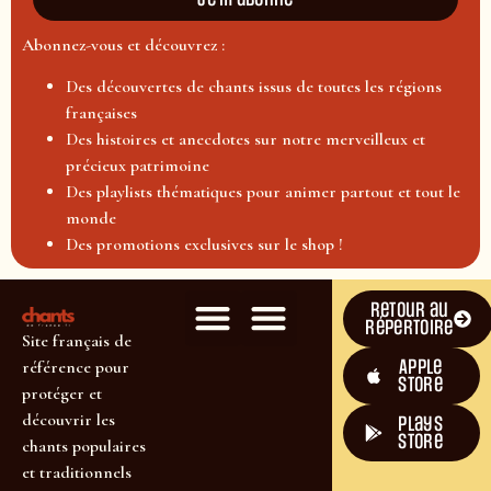
Abonnez-vous et découvrez :
Des découvertes de chants issus de toutes les régions
françaises
Des histoires et anecdotes sur notre merveilleux et
précieux patrimoine
Des playlists thématiques pour animer partout et tout le
monde
Des promotions exclusives sur le shop !
Retour au
répertoire
Site français de
Apple
référence pour
Store
protéger et
découvrir les
plays
store
chants populaires
et traditionnels