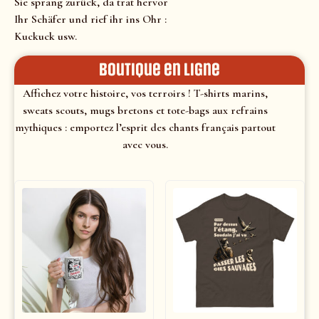
Sie sprang zurück, da trat hervor
Ihr Schäfer und rief ihr ins Ohr :
Kuckuck usw.
Boutique en ligne
Affichez votre histoire, vos terroirs ! T-shirts marins,
sweats scouts, mugs bretons et tote-bags aux refrains
mythiques : emportez l’esprit des chants français partout
avec vous.