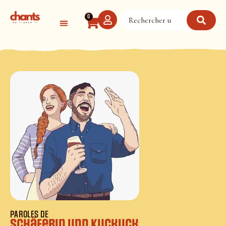
Panneau de gestion des cookies
0
PAROLES DE
Schäferin und Kuckuck