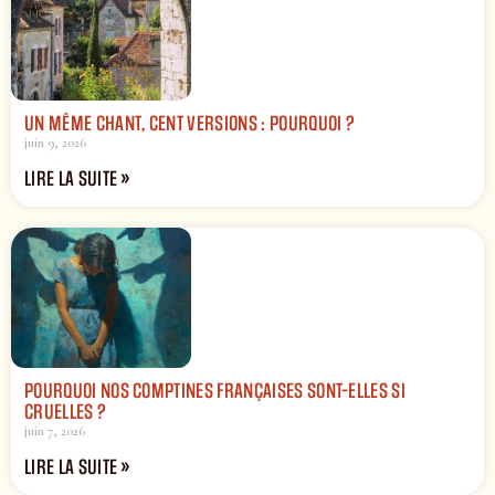
UN MÊME CHANT, CENT VERSIONS : POURQUOI ?
juin 9, 2026
LIRE LA SUITE »
POURQUOI NOS COMPTINES FRANÇAISES SONT-ELLES SI
CRUELLES ?
juin 7, 2026
LIRE LA SUITE »