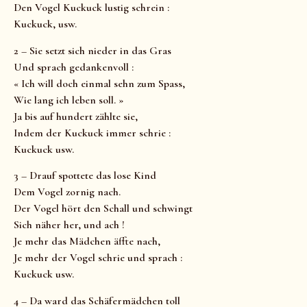
Den Vogel Kuckuck lustig schrein :
Kuckuck, usw.
2 – Sie setzt sich nieder in das Gras
Und sprach gedankenvoll :
« Ich will doch einmal sehn zum Spass,
Wie lang ich leben soll. »
Ja bis auf hundert zählte sie,
Indem der Kuckuck immer schrie :
Kuckuck usw.
3 – Drauf spottete das lose Kind
Dem Vogel zornig nach.
Der Vogel hört den Schall und schwingt
Sich näher her, und ach !
Je mehr das Mädchen äffte nach,
Je mehr der Vogel schrie und sprach :
Kuckuck usw.
4 – Da ward das Schäfermädchen toll