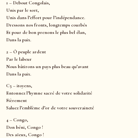
1 – Debout Congolais,
Unis par le sort,
Unis dans l’effort pour l’indépendance.
Dressons nos fronts, longtemps courbés
Et pour de bon prenons le plus bel élan,
Dans la paix.
2 – Ô peuple ardent
Par le labeur
Nous bâtirons un pays plus beau qu’avant
Dans la paix.
C3 – itoyens,
Entonnez l’hymne sacré de votre solidarité
Fièrement
Saluez l’emblème d’or de votre souveraineté
4 – Congo,
Don béni, Congo !
Des aïeux, Congo !