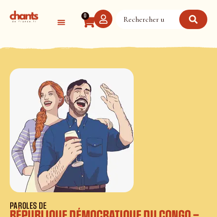
Panneau de gestion des cookies
0
PAROLES DE
RÉPUBLIQUE DÉMOCRATIQUE DU CONGO –