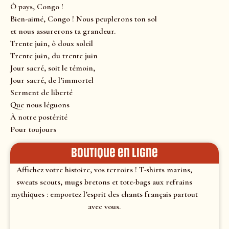
Ô pays, Congo !
Bien-aimé, Congo ! Nous peuplerons ton sol
et nous assurerons ta grandeur.
Trente juin, ô doux soleil
Trente juin, du trente juin
Jour sacré, soit le témoin,
Jour sacré, de l’immortel
Serment de liberté
Que nous léguons
À notre postérité
Pour toujours
Boutique en ligne
Affichez votre histoire, vos terroirs ! T-shirts marins,
sweats scouts, mugs bretons et tote-bags aux refrains
mythiques : emportez l’esprit des chants français partout
avec vous.