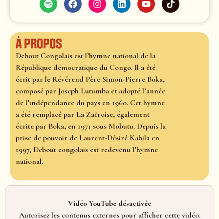
À propos
Debout Congolais est l’hymne national de la
République démocratique du Congo. Il a été
écrit par le Révérend Père Simon-Pierre Boka,
composé par Joseph Lutumba et adopté l’année
de l’indépendance du pays en 1960. Cet hymne
a été remplacé par La Zaïroise, également
écrite par Boka, en 1971 sous Mobutu. Depuis la
prise de pouvoir de Laurent-Désiré Kabila en
1997, Debout congolais est redevenu l’hymne
national.
Vidéo YouTube désactivée
Autorisez les contenus externes pour afficher cette vidéo.