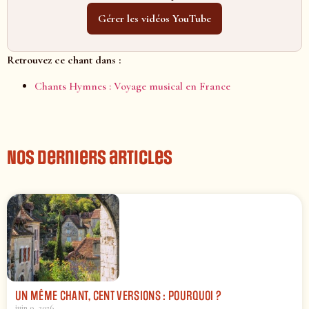
Gérer les vidéos YouTube
Retrouvez ce chant dans :
Chants Hymnes : Voyage musical en France
Nos derniers articles
UN MÊME CHANT, CENT VERSIONS : POURQUOI ?
juin 9, 2026