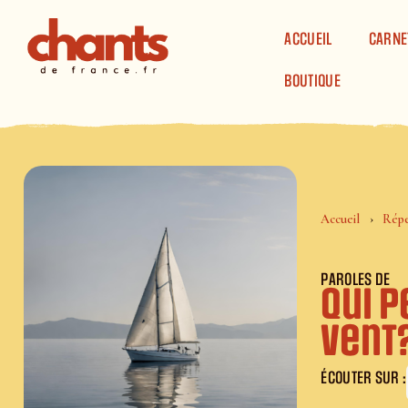
Panneau de gestion des cookies
ACCUEIL
CARNE
BOUTIQUE
Accueil
Répe
PAROLES DE
Qui p
vent
ÉCOUTER SUR :