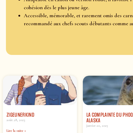
cohésion dès le plus jeune âge.
Accessible, mémorable, et rarement omis des carnet
recommandé aux chefs scouts débutants comme au
ZIGEUNERKIND
LA COMPLAINTE DU PHOQ
ALASKA
août 28, 2023
janvier 20, 2025
Lire la suite »