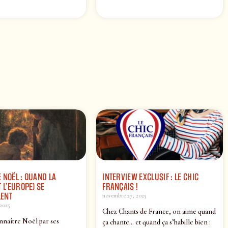
 NOËL : QUAND LA
INTERVIEW EXCLUSIF : LE CHIC
 L’EUROPE) SE
FRANÇAIS !
ENT
novembre 27, 2025
2025
Chez Chants de France, on aime quand
nnaître Noël par ses
ça chante… et quand ça s’habille bien :