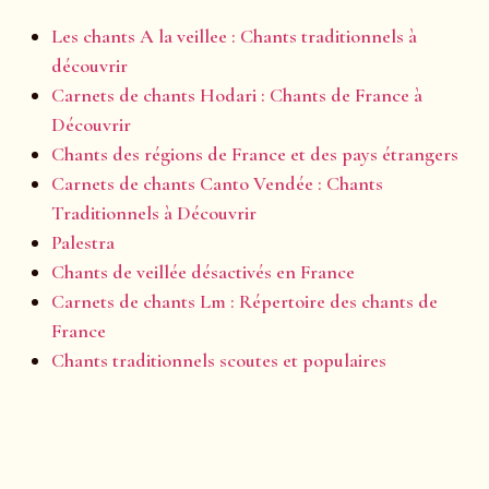
Les chants A la veillee : Chants traditionnels à
découvrir
Carnets de chants Hodari : Chants de France à
Découvrir
Chants des régions de France et des pays étrangers
Carnets de chants Canto Vendée : Chants
Traditionnels à Découvrir
Palestra
Chants de veillée désactivés en France
Carnets de chants Lm : Répertoire des chants de
France
Chants traditionnels scoutes et populaires