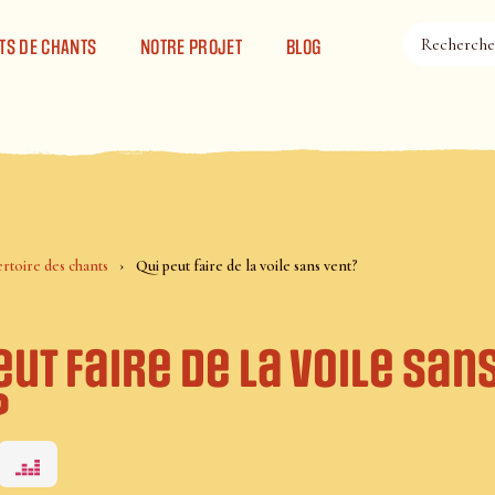
TS DE CHANTS
NOTRE PROJET
BLOG
rtoire des chants
Qui peut faire de la voile sans vent?
eut faire de la voile san
?