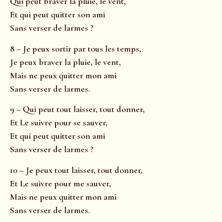
Qui peut braver la pluie, le vent,
Et qui peut quitter son ami
Sans verser de larmes ?
8 – Je peux sortir par tous les temps,
Je peux braver la pluie, le vent,
Mais ne peux quitter mon ami
Sans verser de larmes.
9 – Qui peut tout laisser, tout donner,
Et Le suivre pour se sauver,
Et qui peut quitter son ami
Sans verser de larmes ?
10 – Je peux tout laisser, tout donner,
Et Le suivre pour me sauver,
Mais ne peux quitter mon ami
Sans verser de larmes.