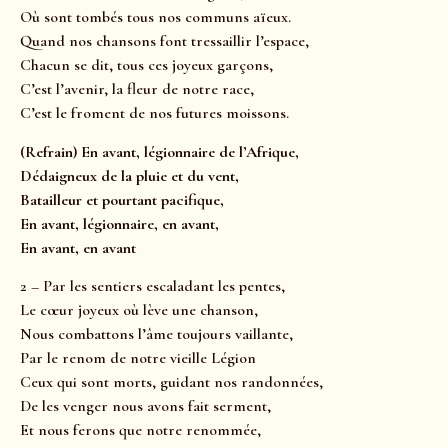
Où sont tombés tous nos communs aïeux.
Quand nos chansons font tressaillir l’espace,
Chacun se dit, tous ces joyeux garçons,
C’est l’avenir, la fleur de notre race,
C’est le froment de nos futures moissons.
(Refrain) En avant, légionnaire de l’Afrique,
Dédaigneux de la pluie et du vent,
Batailleur et pourtant pacifique,
En avant, légionnaire, en avant,
En avant, en avant
2 – Par les sentiers escaladant les pentes,
Le cœur joyeux où lève une chanson,
Nous combattons l’âme toujours vaillante,
Par le renom de notre vieille Légion
Ceux qui sont morts, guidant nos randonnées,
De les venger nous avons fait serment,
Et nous ferons que notre renommée,