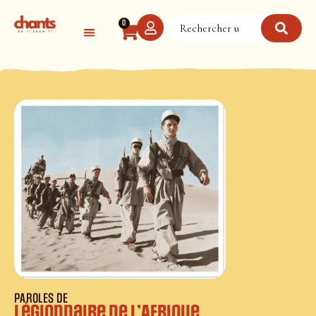
Panneau de gestion des cookies
0
PAROLES DE
Légionnaire de l’Afrique