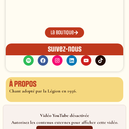
La boutique
Suivez-nous
À propos
Chant adopté par la Légion en 1936.
Vidéo YouTube désactivée
Autorisez les contenus externes pour afficher cette vidéo.