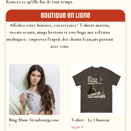
Restera ce qu’elle fut de tout temps.
Boutique en ligne
Affichez votre histoire, vos terroirs ! T-shirts marins,
sweats scouts, mugs bretons et tote-bags aux refrains
mythiques : emportez l’esprit des chants français partout
avec vous.
Mug Blanc Strasbourgeoise
T-shirt - Le Chasseur
!
24,50
€