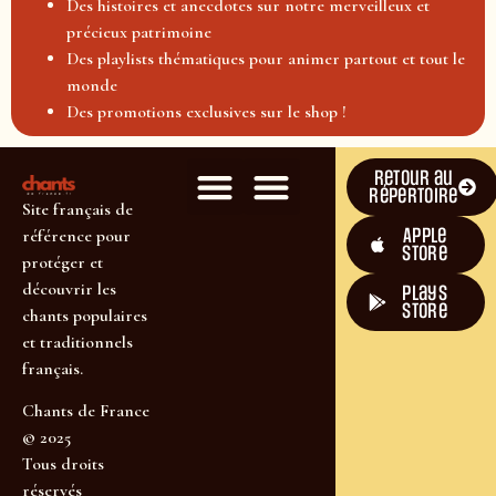
Des histoires et anecdotes sur notre merveilleux et
précieux patrimoine
Des playlists thématiques pour animer partout et tout le
monde
Des promotions exclusives sur le shop !
Retour au
répertoire
Site français de
Apple
référence pour
Store
protéger et
découvrir les
plays
store
chants populaires
et traditionnels
français.
Chants de France
© 2025
Tous droits
réservés