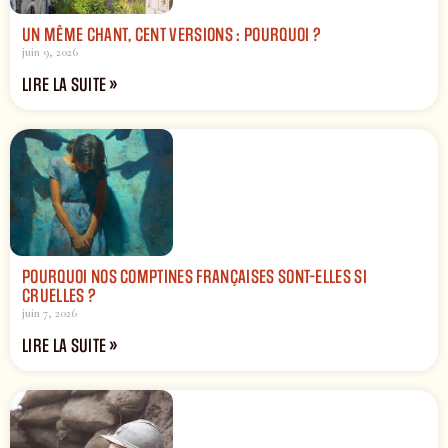
UN MÊME CHANT, CENT VERSIONS : POURQUOI ?
juin 9, 2026
LIRE LA SUITE »
POURQUOI NOS COMPTINES FRANÇAISES SONT-ELLES SI
CRUELLES ?
juin 7, 2026
LIRE LA SUITE »