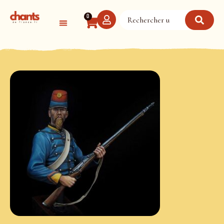
Panneau de gestion des cookies
0