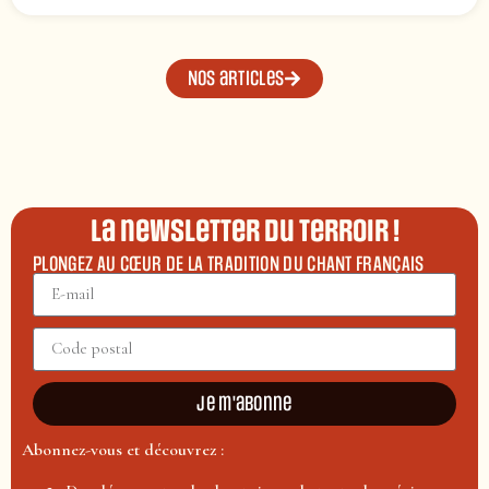
Nos articles
La newsletter du terroir !
PLONGEZ AU CŒUR DE LA TRADITION DU CHANT FRANÇAIS
Je m'abonne
Abonnez-vous et découvrez :