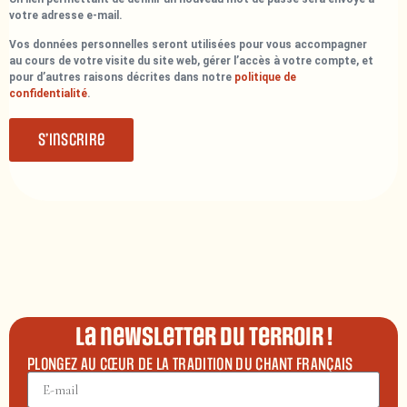
votre adresse e-mail.
Vos données personnelles seront utilisées pour vous accompagner
au cours de votre visite du site web, gérer l’accès à votre compte, et
pour d’autres raisons décrites dans notre
politique de
confidentialité
.
S’inscrire
La newsletter du terroir !
PLONGEZ AU CŒUR DE LA TRADITION DU CHANT FRANÇAIS