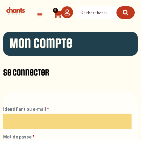
Panneau de gestion des cookies
0
Mon compte
Se connecter
Identifiant ou e-mail
*
Mot de passe
*