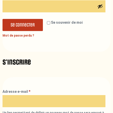
Se souvenir de moi
Se connecter
Mot de passe perdu ?
S’inscrire
Adresse e-mail
*
Un lien permettant de définir un nouveau mot de passe sera envoyé à