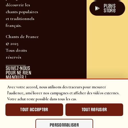
découvrir les
plays
store
chants populaires
et traditionnels
français.
Chants de France
© 2025
Tous droits
réservés
SUIVEZ-NOUS
POUR NE RIEN
MANQUER !
Avec votre accord, nous utilisons des traceurs pour mesurer
l'audience, améliorer nos campagnes et afficher des vidéos externes.
Votre achat reste possible dans tous les cas.
Tout accepter
Tout refuser
Personnaliser