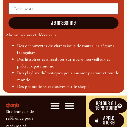
Je m'abonne
Abonnez-vous et découvrez :
Des découvertes de chants issus de toutes les régions
françaises
Des histoires et anecdotes sur notre merveilleux et
précieux patrimoine
Des playlists thématiques pour animer partout et tout le
monde
Des promotions exclusives sur le shop !
Retour au
répertoire
Site français de
Apple
référence pour
Store
protéger et