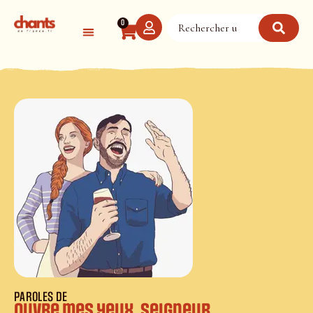
Panneau de gestion des cookies
0
PAROLES DE
Ouvre mes yeux, Seigneur