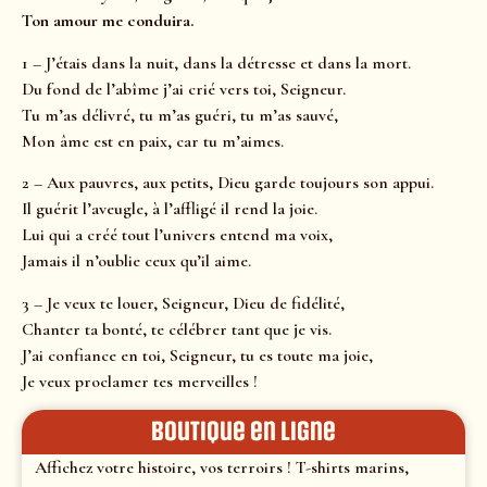
Ton amour me conduira.
1 – J’étais dans la nuit, dans la détresse et dans la mort.
Du fond de l’abîme j’ai crié vers toi, Seigneur.
Tu m’as délivré, tu m’as guéri, tu m’as sauvé,
Mon âme est en paix, car tu m’aimes.
2 – Aux pauvres, aux petits, Dieu garde toujours son appui.
Il guérit l’aveugle, à l’affligé il rend la joie.
Lui qui a créé tout l’univers entend ma voix,
Jamais il n’oublie ceux qu’il aime.
3 – Je veux te louer, Seigneur, Dieu de fidélité,
Chanter ta bonté, te célébrer tant que je vis.
J’ai confiance en toi, Seigneur, tu es toute ma joie,
Je veux proclamer tes merveilles !
Boutique en ligne
Affichez votre histoire, vos terroirs ! T-shirts marins,