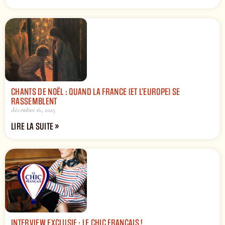
CHANTS DE NOËL : QUAND LA FRANCE (ET L’EUROPE) SE
RASSEMBLENT
décembre 16, 2025
LIRE LA SUITE »
INTERVIEW EXCLUSIF : LE CHIC FRANÇAIS !