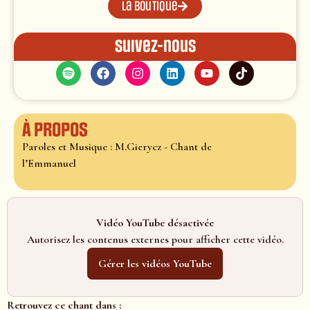
La boutique
Suivez-nous
À propos
Paroles et Musique : M.Gierycz - Chant de
l’Emmanuel
Vidéo YouTube désactivée
Autorisez les contenus externes pour afficher cette vidéo.
Gérer les vidéos YouTube
Retrouvez ce chant dans :