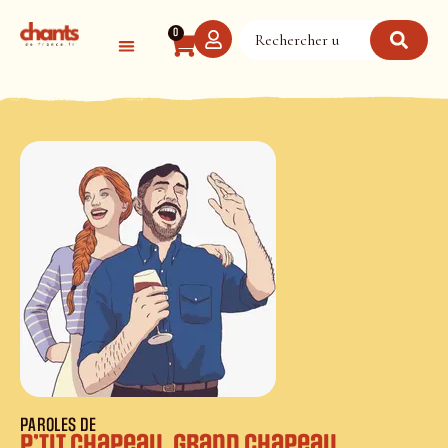
Panneau de gestion des cookies
0
PAROLES DE
P’tit chapeau, grand chapeau