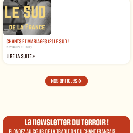
CHANTS ET MARIAGES (2) LE SUD !
novembre 11, 2025
LIRE LA SUITE »
Nos articles
La newsletter du terroir !
PLONGEZ AU CŒUR DE LA TRADITION DU CHANT FRANÇAIS