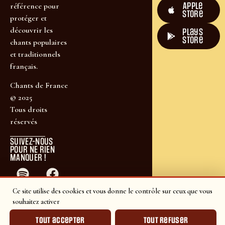
Apple
référence pour
Store
protéger et
découvrir les
plays
store
chants populaires
et traditionnels
français.
Chants de France
© 2025
Tous droits
réservés
SUIVEZ-NOUS
POUR NE RIEN
MANQUER !
Ce site utilise des cookies et vous donne le contrôle sur ceux que vous
souhaitez activer
Tout accepter
Tout refuser