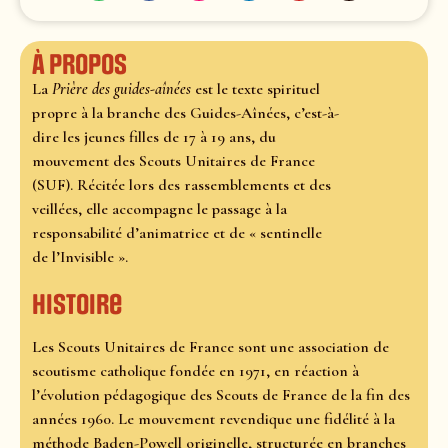
À propos
La
Prière des guides-aînées
est le texte spirituel
propre à la branche des Guides-Aînées, c’est-à-
dire les jeunes filles de 17 à 19 ans, du
mouvement des Scouts Unitaires de France
(SUF). Récitée lors des rassemblements et des
veillées, elle accompagne le passage à la
responsabilité d’animatrice et de « sentinelle
de l’Invisible ».
Histoire
Les Scouts Unitaires de France sont une association de
scoutisme catholique fondée en 1971, en réaction à
l’évolution pédagogique des Scouts de France de la fin des
années 1960. Le mouvement revendique une fidélité à la
méthode Baden-Powell originelle, structurée en branches