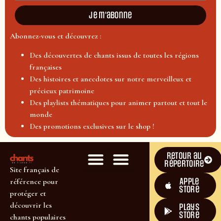
Je m'abonne
Abonnez-vous et découvrez :
Des découvertes de chants issus de toutes les régions
françaises
Des histoires et anecdotes sur notre merveilleux et
précieux patrimoine
Des playlists thématiques pour animer partout et tout le
monde
Des promotions exclusives sur le shop !
Retour au
répertoire
Site français de
Apple
référence pour
Store
protéger et
découvrir les
plays
store
chants populaires