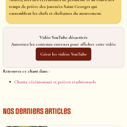
temps de prière des journées Saint-Georges qui
rassemblent les chefs et cheftaines du mouvement.
Vidéo YouTube désactivée
Autorisez les contenus externes pour afficher cette vidéo.
Gérer les vidéos YouTube
Retrouvez ce chant dans :
Chants cérémoniaux et prières traditionnels
Nos derniers articles