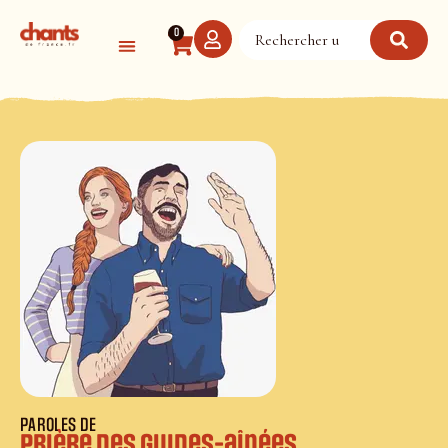
Panneau de gestion des cookies
0
PAROLES DE
Prière des guides-aînées