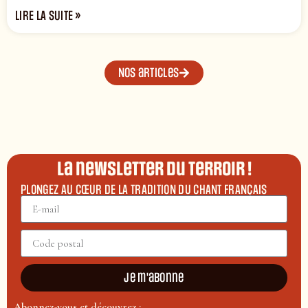
LIRE LA SUITE »
Nos articles
La newsletter du terroir !
PLONGEZ AU CŒUR DE LA TRADITION DU CHANT FRANÇAIS
Je m'abonne
Abonnez-vous et découvrez :