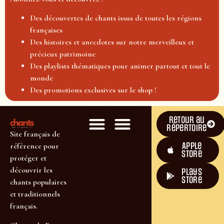
Des découvertes de chants issus de toutes les régions
françaises
Des histoires et anecdotes sur notre merveilleux et
précieux patrimoine
Des playlists thématiques pour animer partout et tout le
monde
Des promotions exclusives sur le shop !
Retour au
répertoire
Site français de
Apple
référence pour
Store
protéger et
découvrir les
plays
store
chants populaires
et traditionnels
français.