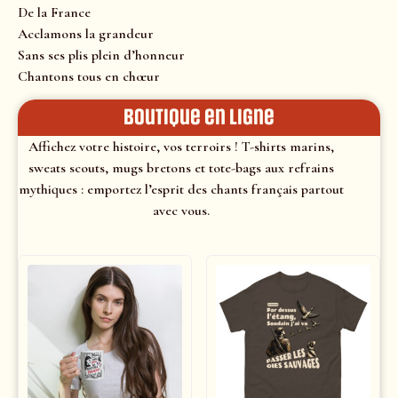
De la France
Acclamons la grandeur
Sans ses plis plein d’honneur
Chantons tous en chœur
Boutique en ligne
Affichez votre histoire, vos terroirs ! T-shirts marins,
sweats scouts, mugs bretons et tote-bags aux refrains
mythiques : emportez l’esprit des chants français partout
avec vous.