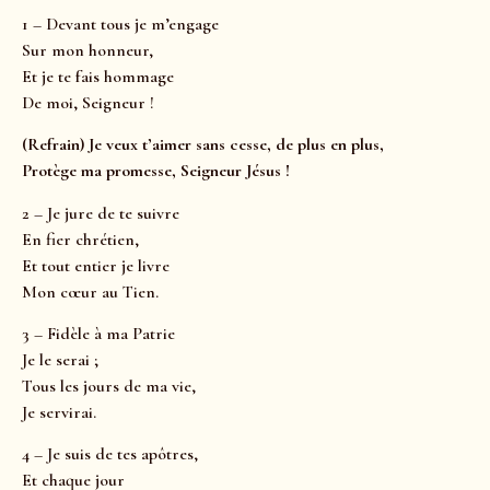
1 – Devant tous je m’engage
Sur mon honneur,
Et je te fais hommage
De moi, Seigneur !
(Refrain) Je veux t’aimer sans cesse, de plus en plus,
Protège ma promesse, Seigneur Jésus !
2 – Je jure de te suivre
En fier chrétien,
Et tout entier je livre
Mon cœur au Tien.
3 – Fidèle à ma Patrie
Je le serai ;
Tous les jours de ma vie,
Je servirai.
4 – Je suis de tes apôtres,
Et chaque jour