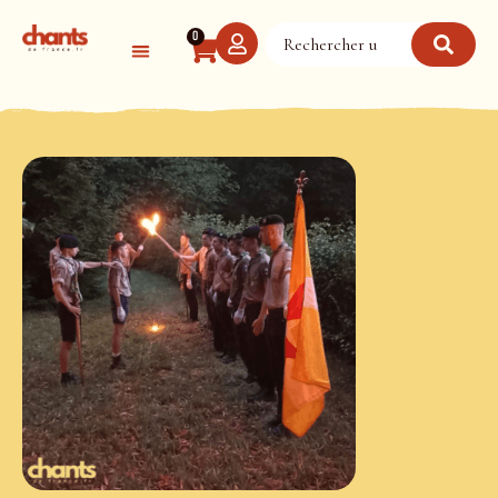
Panneau de gestion des cookies
0