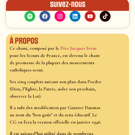
Suivez-nous
À propos
Ce chant, composé par le
Père Jacques Sevin
pour les Scouts de France, est devenu le chant
de promesse de la plupart des mouvements
catholiques scout.
Ses cinq couplets suivant son plan dans l’ordre
(Dieu, l’Eglise, la Patrie, aider son prochain,
observer la Loi).
Il a subi des modification par Gustave Daumas
au nom du "bon goût" et du sens éducatif. Le
CG en fera la version officielle en janvier 1946.
Il est aujourd’hui utilisé dans de nombreux