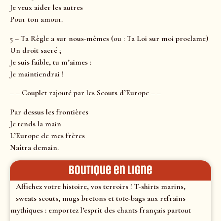
Je veux aider les autres
Pour ton amour.
5 – Ta Règle a sur nous-mêmes (ou : Ta Loi sur moi proclame)
Un droit sacré ;
Je suis faible, tu m’aimes :
Je maintiendrai !
– – Couplet rajouté par les Scouts d’Europe – –
Par dessus les frontières
Je tends la main
L’Europe de mes frères
Naîtra demain.
Boutique en ligne
Affichez votre histoire, vos terroirs ! T-shirts marins,
sweats scouts, mugs bretons et tote-bags aux refrains
mythiques : emportez l’esprit des chants français partout