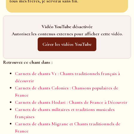
tous mes frères, je servirai sans fin.
Vidéo YouTube désactivée
Autorisez les contenus externes pour afficher cette vidéo.
Gérer les vidéos YouTube
Retrouvez ce chant dans :
Carnets de chants V1 : Chants traditionnels français à
découvrir
Carnets de chants Colonies : Chansons populaires de
France
Carnets de chants Hodari : Chants de France à Découvrir
Carnets de chants militaires et traditions musicales
françaises
Carnets de chants Migrane et Chants traditionnels de
France