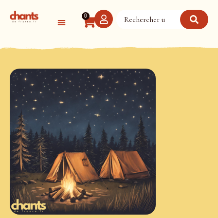
Panneau de gestion des cookies
0