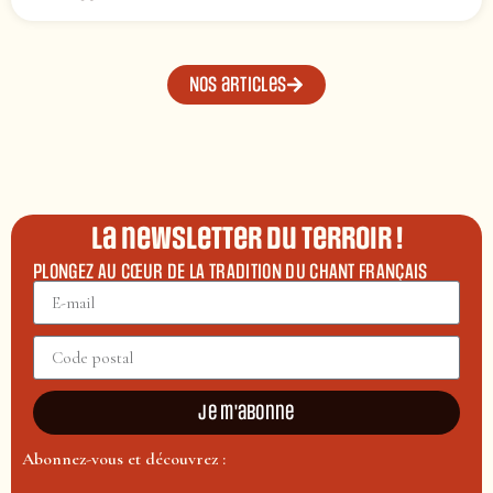
Nos articles
La newsletter du terroir !
PLONGEZ AU CŒUR DE LA TRADITION DU CHANT FRANÇAIS
Je m'abonne
Abonnez-vous et découvrez :