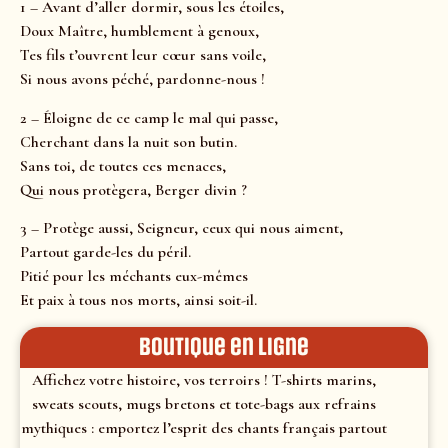
1 – Avant d’aller dormir, sous les étoiles,
Doux Maître, humblement à genoux,
Tes fils t’ouvrent leur cœur sans voile,
Si nous avons péché, pardonne-nous !
2 – Éloigne de ce camp le mal qui passe,
Cherchant dans la nuit son butin.
Sans toi, de toutes ces menaces,
Qui nous protègera, Berger divin ?
3 – Protège aussi, Seigneur, ceux qui nous aiment,
Partout garde-les du péril.
Pitié pour les méchants eux-mêmes
Et paix à tous nos morts, ainsi soit-il.
Boutique en ligne
Affichez votre histoire, vos terroirs ! T-shirts marins,
sweats scouts, mugs bretons et tote-bags aux refrains
mythiques : emportez l’esprit des chants français partout