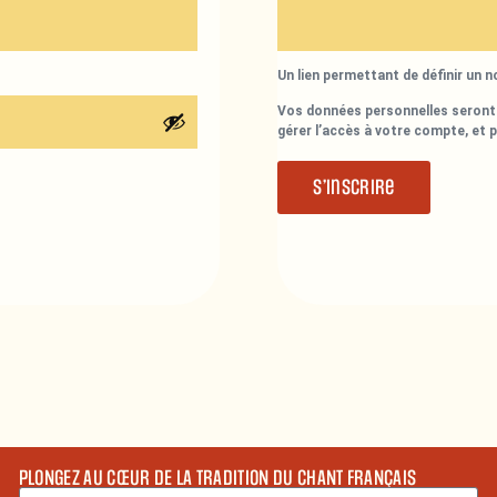
Un lien permettant de définir un 
Vos données personnelles seront 
gérer l’accès à votre compte, et 
S’inscrire
PLONGEZ AU CŒUR DE LA TRADITION DU CHANT FRANÇAIS