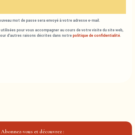
nouveau mot de passe sera envoyé à votre adresse e-mail.
utilisées pour vous accompagner au cours de votre visite du site web,
pour d’autres raisons décrites dans notre
politique de confidentialité
.
Abonnez-vous et découvrez :