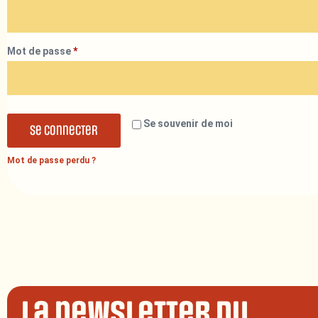
Mot de passe
*
Se souvenir de moi
Se connecter
Mot de passe perdu ?
La newsletter du