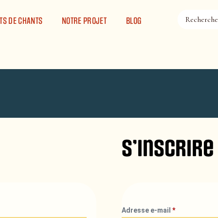
TS DE CHANTS
NOTRE PROJET
BLOG
S’inscrire
Adresse e-mail
*