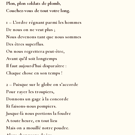
Plon, plon soldats de plomb,
Couchez-vous de tout votre long.
1 – L’ordre régnant parmi les hommes
De nous on ne veut plus ;
Nous devenons tant que nous sommes
Des êtres superflus.
On nous regrettera peut-être,
Avant qu’il soit longtemps
Il faut aujourd’hui disparaître :
Chaque chose en son temps !
2 – Puisque sur le globe on s’accorde
Pour rayer les troupiers,
Donnons un gage à la concorde
Et faisons-nous pompiers.
Jusque-là nous portions la foudre
A toute heure, en tout lieu
Mais on a mouillé notre poudre.