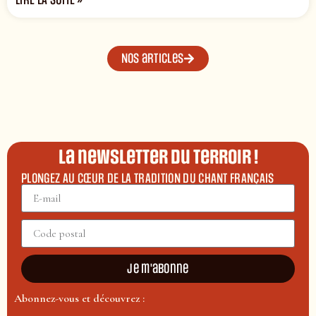
LIRE LA SUITE »
Nos articles
La newsletter du terroir !
PLONGEZ AU CŒUR DE LA TRADITION DU CHANT FRANÇAIS
Je m'abonne
Abonnez-vous et découvrez :