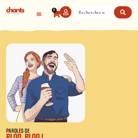
Panneau de gestion des cookies
0
PAROLES DE
Plon, plon !