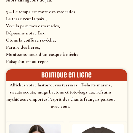
Alors changeons de jeu.
3 – Le temps est mort des estocades
La terre veut la paix ;
Vive la paix mes camarades,
Déposons notre faix.
Ôtons la coiffure revêche,
Parure des héros,
Munissons-nous d’un casque à mèche
Puisqu’on est au repos.
Boutique en ligne
Affichez votre histoire, vos terroirs ! T-shirts marins,
sweats scouts, mugs bretons et tote-bags aux refrains
mythiques : emportez l’esprit des chants français partout
avec vous.