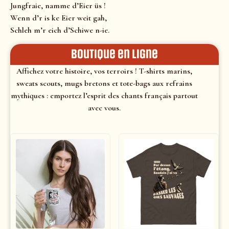
Jungfraie, namme d’Eier üs !
Wenn d’r is ke Eier weit gah,
Schleh m’r eich d’Schiwe n-ie.
Boutique en ligne
Affichez votre histoire, vos terroirs ! T-shirts marins,
sweats scouts, mugs bretons et tote-bags aux refrains
mythiques : emportez l’esprit des chants français partout
avec vous.