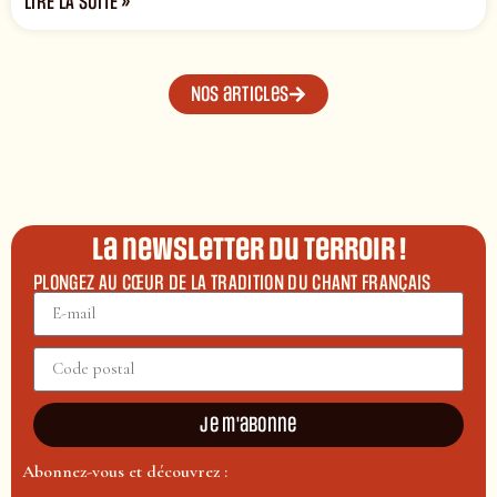
LIRE LA SUITE »
Nos articles
La newsletter du terroir !
PLONGEZ AU CŒUR DE LA TRADITION DU CHANT FRANÇAIS
Je m'abonne
Abonnez-vous et découvrez :