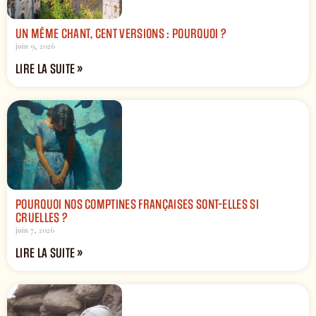
UN MÊME CHANT, CENT VERSIONS : POURQUOI ?
juin 9, 2026
LIRE LA SUITE »
POURQUOI NOS COMPTINES FRANÇAISES SONT-ELLES SI
CRUELLES ?
juin 7, 2026
LIRE LA SUITE »