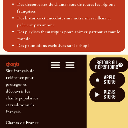
Des découvertes de chants issus de toutes les régions
françaises
Des histoires et anecdotes sur notre merveilleux et
précieux patrimoine
Des playlists thématiques pour animer partout et tout le
monde
Des promotions exclusives sur le shop !
Retour au
répertoire
Site français de
Apple
référence pour
Store
protéger et
découvrir les
plays
store
chants populaires
et traditionnels
français.
Chants de France