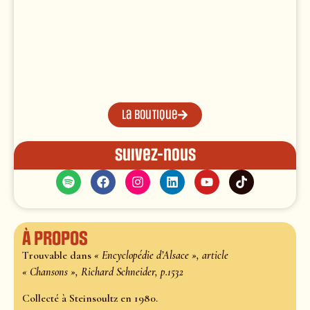
La boutique
Suivez-nous
À propos
Trouvable dans
« Encyclopédie d’Alsace », article
« Chansons », Richard Schneider, p.1532
Collecté à Steinsoultz en 1980.