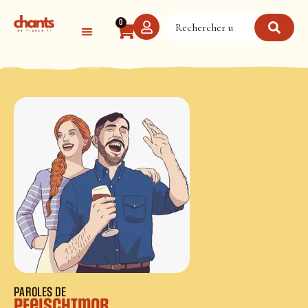
Panneau de gestion des cookies
0
PAROLES DE
Pfeischtmor