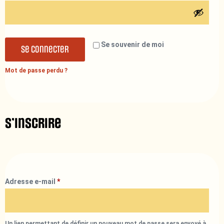
Se souvenir de moi
Se connecter
Mot de passe perdu ?
S’inscrire
Adresse e-mail
*
Un lien permettant de définir un nouveau mot de passe sera envoyé à