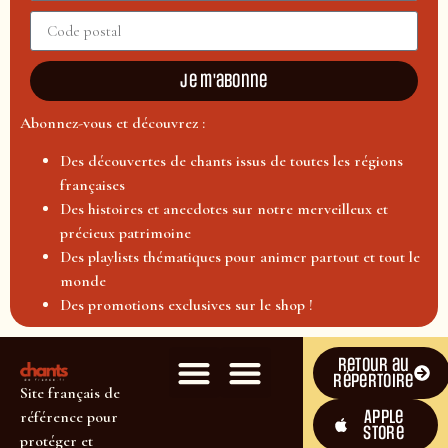
Je m'abonne
Abonnez-vous et découvrez :
Des découvertes de chants issus de toutes les régions
françaises
Des histoires et anecdotes sur notre merveilleux et
précieux patrimoine
Des playlists thématiques pour animer partout et tout le
monde
Des promotions exclusives sur le shop !
Retour au
répertoire
Site français de
Apple
référence pour
Store
protéger et