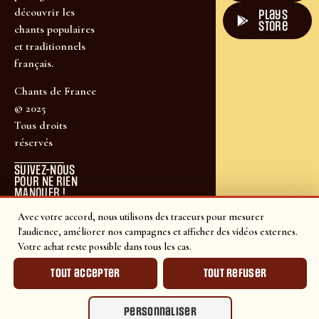
découvrir les
plays
store
chants populaires
et traditionnels
français.
Chants de France
© 2025
Tous droits
réservés
SUIVEZ-NOUS
POUR NE RIEN
MANQUER !
Avec votre accord, nous utilisons des traceurs pour mesurer
l'audience, améliorer nos campagnes et afficher des vidéos externes.
Votre achat reste possible dans tous les cas.
Tout accepter
Tout refuser
Personnaliser