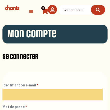
Panneau de gestion des cookies
0
Mon compte
Se connecter
Identifiant ou e-mail
*
Mot de passe
*