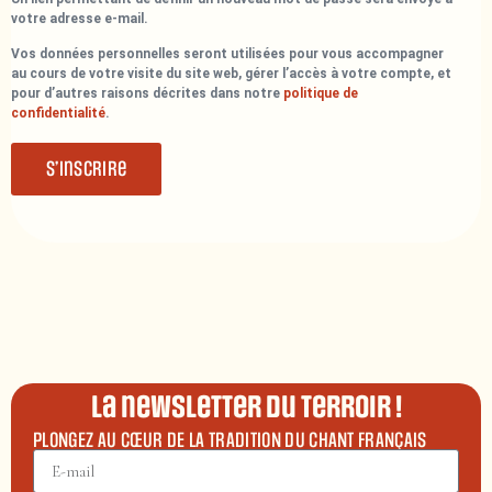
votre adresse e-mail.
Vos données personnelles seront utilisées pour vous accompagner
au cours de votre visite du site web, gérer l’accès à votre compte, et
pour d’autres raisons décrites dans notre
politique de
confidentialité
.
S’inscrire
La newsletter du terroir !
PLONGEZ AU CŒUR DE LA TRADITION DU CHANT FRANÇAIS