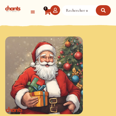
Panneau de gestion des cookies
0