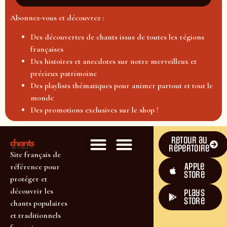
Abonnez-vous et découvrez :
Des découvertes de chants issus de toutes les régions
françaises
Des histoires et anecdotes sur notre merveilleux et
précieux patrimoine
Des playlists thématiques pour animer partout et tout le
monde
Des promotions exclusives sur le shop !
Retour au
répertoire
Site français de
Apple
référence pour
Store
protéger et
découvrir les
plays
store
chants populaires
et traditionnels