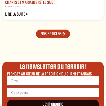
CHANTS ET MARIAGES (2) LE SUD !
novembre 11, 2025
LIRE LA SUITE »
Nos articles
La newsletter du terroir !
PLONGEZ AU CŒUR DE LA TRADITION DU CHANT FRANÇAIS
Je m'abonne