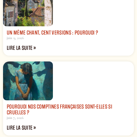
UN MÊME CHANT, CENT VERSIONS : POURQUOI ?
juin 9, 2026
LIRE LA SUITE »
POURQUOI NOS COMPTINES FRANÇAISES SONT-ELLES SI
CRUELLES ?
juin 7, 2026
LIRE LA SUITE »