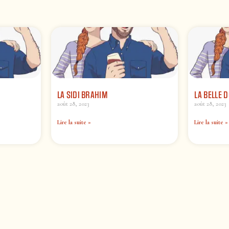
LA SIDI BRAHIM
LA BELLE D
août 28, 2023
août 28, 2023
Lire la suite »
Lire la suite »