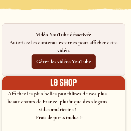
Vidéo YouTube désactivée
Autorisez les contenus externes pour afficher cette
vidéo.
Gérer les vidéos YouTube
le shop
Affichez les plus belles punchlines de nos plus
beaux chants de France, plutôt que des slogans
vides américains !
– Frais de ports inclus !-