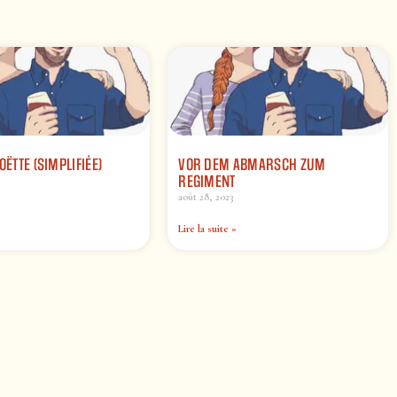
OËTTE (SIMPLIFIÉE)
VOR DEM ABMARSCH ZUM
REGIMENT
août 28, 2023
Lire la suite »