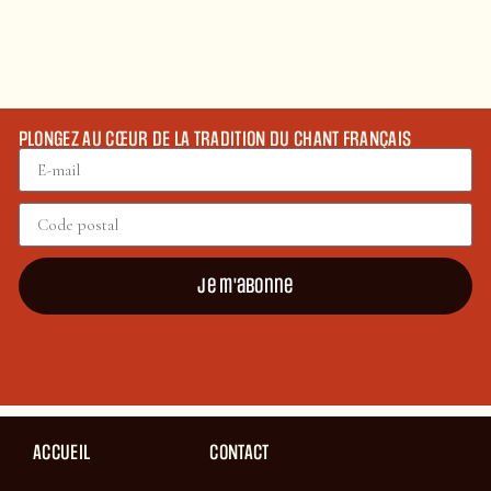
PLONGEZ AU CŒUR DE LA TRADITION DU CHANT FRANÇAIS
Je m'abonne
ACCUEIL
CONTACT