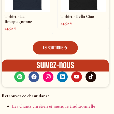
T-shirt - La
T-shirt - Bella Ciao
Bourguignonne
24,50
€
24,50
€
La boutique
Suivez-nous
Retrouvez ce chant dans :
Les chants chrétien et musique traditionnelle