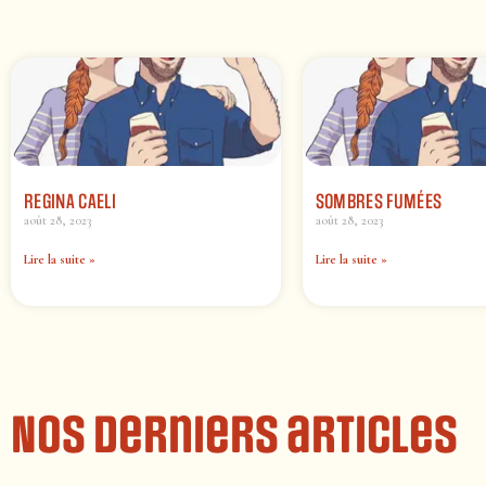
REGINA CAELI
SOMBRES FUMÉES
août 28, 2023
août 28, 2023
Lire la suite »
Lire la suite »
Nos derniers articles