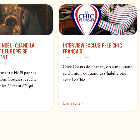
 NOËL : QUAND LA
INTERVIEW EXCLUSIF : LE CHIC
 L’EUROPE) SE
FRANÇAIS !
ENT
novembre 27, 2025
2025
Chez Chants de France, on aime quand
nnaître Noël par ses
ça chante… et quand ça s’habille bien :
pin, bougies, crèche —
avec Le Chic
 les **chants** qui
Lire la suite »