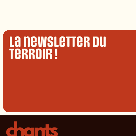
La newsletter du
terroir !