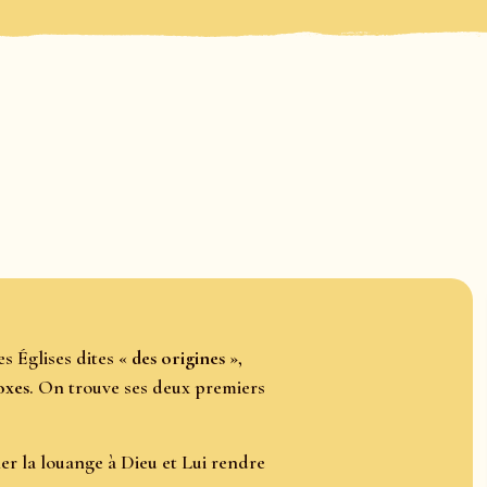
s Églises dites «
des origines
»,
oxes
. On trouve ses deux premiers
ier la louange à Dieu et Lui rendre