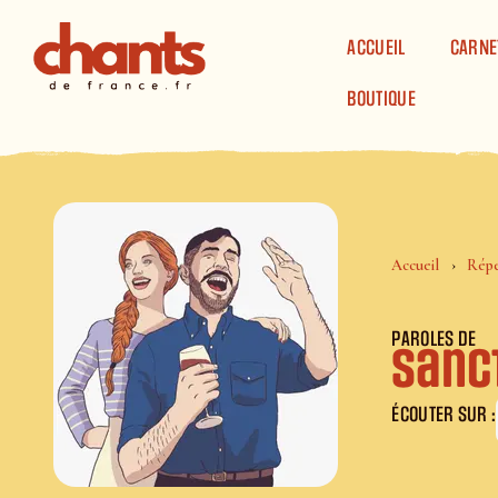
Panneau de gestion des cookies
ACCUEIL
CARNE
BOUTIQUE
Accueil
Répe
PAROLES DE
Sanc
ÉCOUTER SUR :