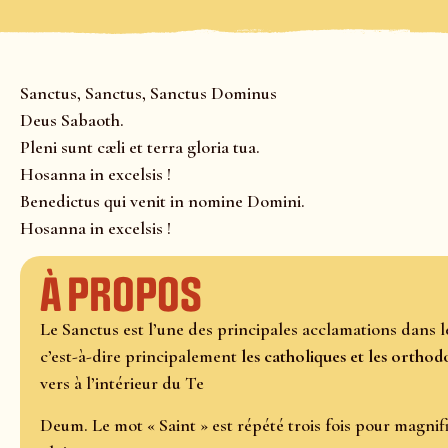
Sanctus, Sanctus, Sanctus Dominus
Deus Sabaoth.
Pleni sunt cæli et terra gloria tua.
Hosanna in excelsis !
Benedictus qui venit in nomine Domini.
Hosanna in excelsis !
À propos
Le Sanctus est l’une des principales acclamations dans le
c’est-à-dire principalement
les catholiques et les orthod
vers à l’intérieur du Te
Deum. Le mot « Saint » est répété trois fois pour magnif