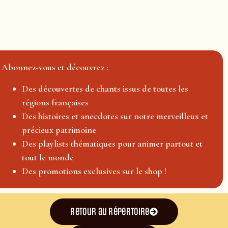
Abonnez-vous et découvrez :
Des découvertes de chants issus de toutes les
régions françaises
Des histoires et anecdotes sur notre merveilleux et
précieux patrimoine
Des playlists thématiques pour animer partout et
tout le monde
Des promotions exclusives sur le shop !
Retour au répertoire