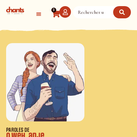
Panneau de gestion des cookies
0
PAROLES DE
O weh, adje