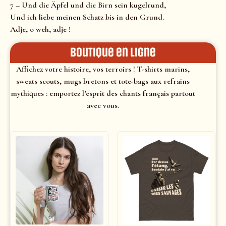
7 – Und die Äpfel und die Birn sein kugelrund,
Und ich liebe meinen Schatz bis in den Grund.
Adje, o weh, adje !
Boutique en ligne
Affichez votre histoire, vos terroirs ! T-shirts marins,
sweats scouts, mugs bretons et tote-bags aux refrains
mythiques : emportez l’esprit des chants français partout
avec vous.