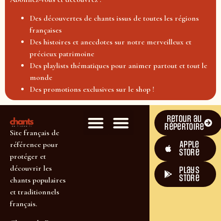
Des découvertes de chants issus de toutes les régions
françaises
Des histoires et anecdotes sur notre merveilleux et
précieux patrimoine
Des playlists thématiques pour animer partout et tout le
monde
Des promotions exclusives sur le shop !
Retour au
répertoire
Site français de
Apple
référence pour
Store
protéger et
découvrir les
plays
store
chants populaires
et traditionnels
français.