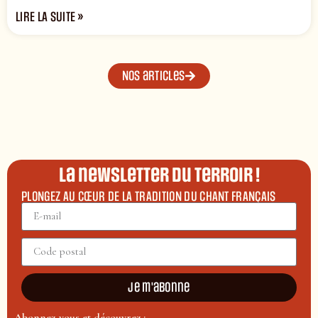
LIRE LA SUITE »
Nos articles
La newsletter du terroir !
PLONGEZ AU CŒUR DE LA TRADITION DU CHANT FRANÇAIS
Je m'abonne
Abonnez-vous et découvrez :