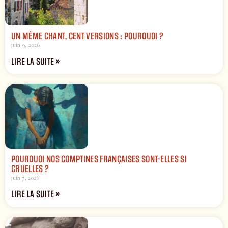
UN MÊME CHANT, CENT VERSIONS : POURQUOI ?
juin 9, 2026
LIRE LA SUITE »
POURQUOI NOS COMPTINES FRANÇAISES SONT-ELLES SI
CRUELLES ?
juin 7, 2026
LIRE LA SUITE »