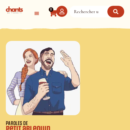
Panneau de gestion des cookies
0
PAROLES DE
Petit arlequin