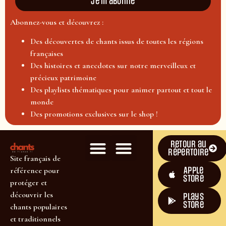
Je m'abonne
Abonnez-vous et découvrez :
Des découvertes de chants issus de toutes les régions
françaises
Des histoires et anecdotes sur notre merveilleux et
précieux patrimoine
Des playlists thématiques pour animer partout et tout le
monde
Des promotions exclusives sur le shop !
Retour au
répertoire
Site français de
Apple
référence pour
Store
protéger et
découvrir les
plays
store
chants populaires
et traditionnels