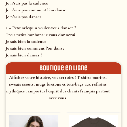
Je n’sais pas la cadence
Je n’sais pas comment l’on danse
Je n’sais pas danser
2 – Petit arlequin voulez-vous danser ?
Trois petits bonbons je vous donnerai
Je sais bien la cadence
Je sais bien comment l’on danse
Je sais bien danser !
Boutique en ligne
Affichez votre histoire, vos terroirs ! T-shirts marins,
sweats scouts, mugs bretons et tote-bags aux refrains
mythiques : emportez l’esprit des chants français partout
avec vous.