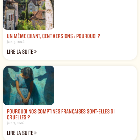
UN MÊME CHANT, CENT VERSIONS : POURQUOI ?
juin 9, 2026
LIRE LA SUITE »
POURQUOI NOS COMPTINES FRANÇAISES SONT-ELLES SI
CRUELLES ?
juin 7, 2026
LIRE LA SUITE »