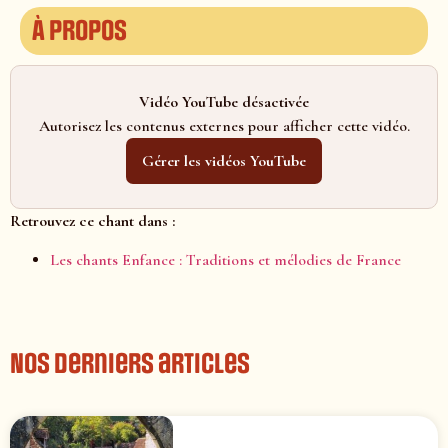
À propos
Vidéo YouTube désactivée
Autorisez les contenus externes pour afficher cette vidéo.
Gérer les vidéos YouTube
Retrouvez ce chant dans :
Les chants Enfance : Traditions et mélodies de France
Nos derniers articles