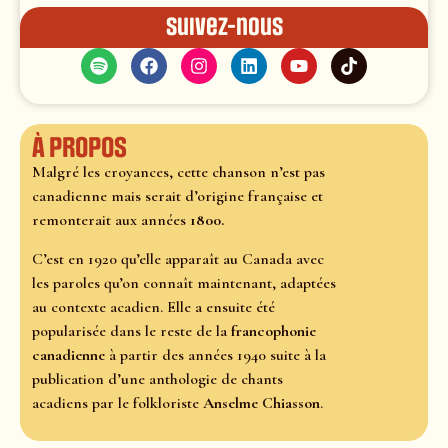
Suivez-nous
À propos
Malgré les croyances, cette chanson n’est pas
canadienne mais serait d’origine française et
remonterait aux années
1800.
C’est en 1920 qu’elle apparaît au Canada avec
les paroles qu’on connaît maintenant, adaptées
au contexte acadien. Elle a ensuite été
popularisée dans le reste de la
francophonie
canadienne
à partir des années 1940 suite à la
publication d’une anthologie de chants
acadiens par le folkloriste
Anselme Chiasson
.