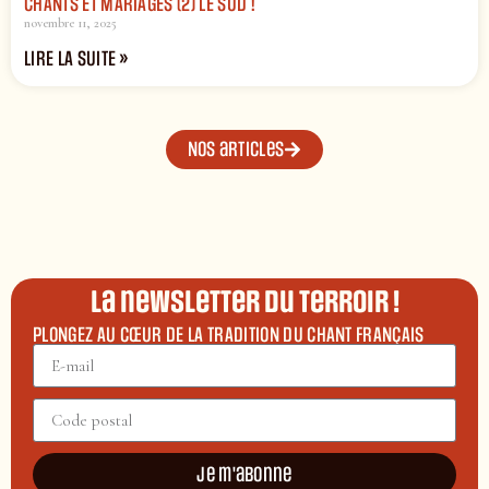
CHANTS ET MARIAGES (2) LE SUD !
novembre 11, 2025
LIRE LA SUITE »
Nos articles
La newsletter du terroir !
PLONGEZ AU CŒUR DE LA TRADITION DU CHANT FRANÇAIS
Je m'abonne