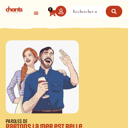
Panneau de gestion des cookies
0
PAROLES DE
Partons la mer est belle