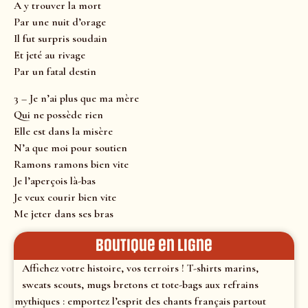
A y trouver la mort
Par une nuit d’orage
Il fut surpris soudain
Et jeté au rivage
Par un fatal destin
3 – Je n’ai plus que ma mère
Qui ne possède rien
Elle est dans la misère
N’a que moi pour soutien
Ramons ramons bien vite
Je l’aperçois là-bas
Je veux courir bien vite
Me jeter dans ses bras
Boutique en ligne
Affichez votre histoire, vos terroirs ! T-shirts marins,
sweats scouts, mugs bretons et tote-bags aux refrains
mythiques : emportez l’esprit des chants français partout