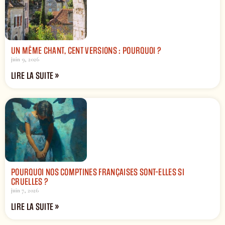
UN MÊME CHANT, CENT VERSIONS : POURQUOI ?
juin 9, 2026
LIRE LA SUITE »
POURQUOI NOS COMPTINES FRANÇAISES SONT-ELLES SI
CRUELLES ?
juin 7, 2026
LIRE LA SUITE »