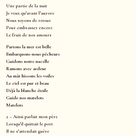
Une partie de la nuit
Je veux qu’avant l’aurore
Nous soyons de retour
Pour embrasser encore
Le fruit de nos amours
Partons la mer est belle
Embarquons-nous pêcheurs
Guidons notre nacelle
Ramons avec ardeur
Au mât hissons les voiles
Le ciel est pur et beau
Déjà la blanche étoile
Guide nos matelots
Matelots
2 – Ainsi parlait mon père
Lorsqu’il quittait le port
Il ne s’attendait guère