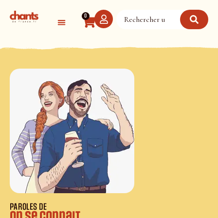
Panneau de gestion des cookies
0
PAROLES DE
On se connait