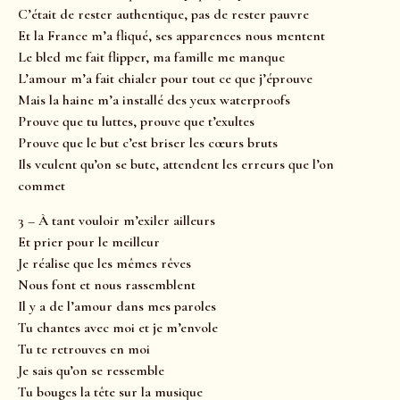
C’était de rester authentique, pas de rester pauvre
Et la France m’a fliqué, ses apparences nous mentent
Le bled me fait flipper, ma famille me manque
L’amour m’a fait chialer pour tout ce que j’éprouve
Mais la haine m’a installé des yeux waterproofs
Prouve que tu luttes, prouve que t’exultes
Prouve que le but c’est briser les cœurs bruts
Ils veulent qu’on se bute, attendent les erreurs que l’on
commet
3 – À tant vouloir m’exiler ailleurs
Et prier pour le meilleur
Je réalise que les mêmes rêves
Nous font et nous rassemblent
Il y a de l’amour dans mes paroles
Tu chantes avec moi et je m’envole
Tu te retrouves en moi
Je sais qu’on se ressemble
Tu bouges la tête sur la musique