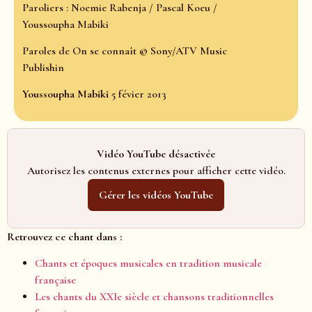
Paroliers : Noemie Rabenja / Pascal Koeu /
Youssoupha Mabiki
Paroles de On se connaît © Sony/ATV Music
Publishin
Youssoupha Mabiki
5 févier 2013
Vidéo YouTube désactivée
Autorisez les contenus externes pour afficher cette vidéo.
Gérer les vidéos YouTube
Retrouvez ce chant dans :
Chants et époques musicales en tradition musicale
française
Les chants du XXIe siècle et chansons traditionnelles