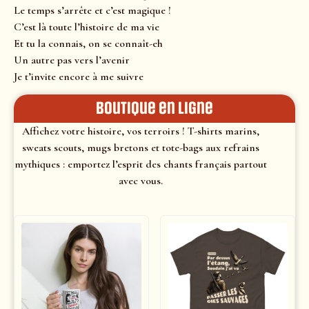
Le temps s’arrête et c’est magique !
C’est là toute l’histoire de ma vie
Et tu la connais, on se connaît-eh
Un autre pas vers l’avenir
Je t’invite encore à me suivre
Boutique en ligne
Affichez votre histoire, vos terroirs ! T-shirts marins,
sweats scouts, mugs bretons et tote-bags aux refrains
mythiques : emportez l’esprit des chants français partout
avec vous.