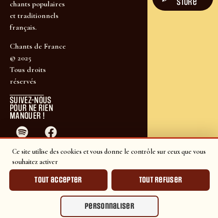
store
chants populaires
et traditionnels
français.
Chants de France
© 2025
Tous droits
réservés
SUIVEZ-NOUS
POUR NE RIEN
MANQUER !
Ce site utilise des cookies et vous donne le contrôle sur ceux que vous
souhaitez activer
Tout accepter
Tout refuser
Personnaliser