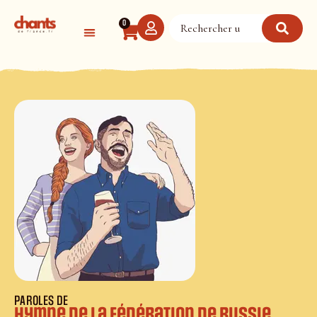
Panneau de gestion des cookies
0
PAROLES DE
Hymne de la Fédération de Russie