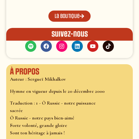
La boutique
Suivez-nous
À propos
Auteur : Sergueï Mikhalkov
Hymne en vigueur depuis le 20 décembre 2000
Traduction : 1 - Ô Russie - notre puissance
sacrée
Ô Russie - notre pays bien-aimé
Forte volonté, grande gloire
Sont ton héritage à jamais !