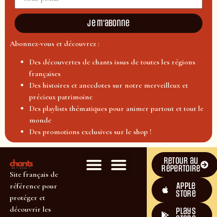
Je m'abonne
Abonnez-vous et découvrez :
Des découvertes de chants issus de toutes les régions
françaises
Des histoires et anecdotes sur notre merveilleux et
précieux patrimoine
Des playlists thématiques pour animer partout et tout le
monde
Des promotions exclusives sur le shop !
Retour au
répertoire
Site français de
Apple
référence pour
Store
protéger et
découvrir les
plays