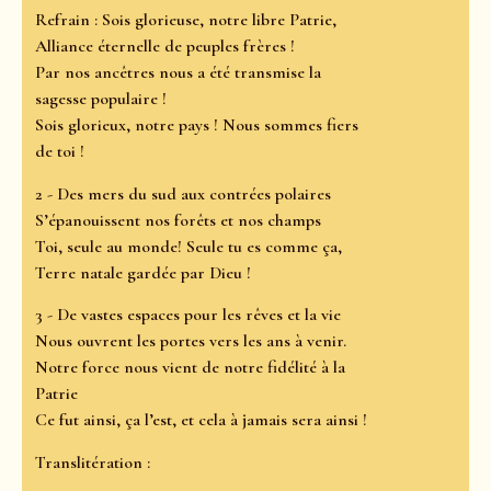
Refrain : Sois glorieuse, notre libre Patrie,
Alliance éternelle de peuples frères !
Par nos ancêtres nous a été transmise la
sagesse populaire !
Sois glorieux, notre pays ! Nous sommes fiers
de toi !
2 - Des mers du sud aux contrées polaires
S’épanouissent nos forêts et nos champs
Toi, seule au monde! Seule tu es comme ça,
Terre natale gardée par Dieu !
3 - De vastes espaces pour les rêves et la vie
Nous ouvrent les portes vers les ans à venir.
Notre force nous vient de notre fidélité à la
Patrie
Ce fut ainsi, ça l’est, et cela à jamais sera ainsi !
Translitération :