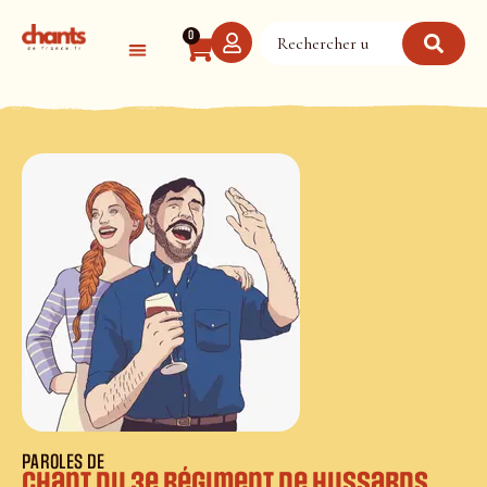
Panneau de gestion des cookies
0
PAROLES DE
Chant du 3e Régiment de Hussards