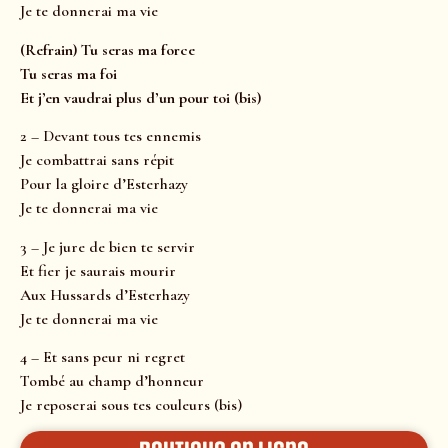
Je te donnerai ma vie
(Refrain) Tu seras ma force
Tu seras ma foi
Et j’en vaudrai plus d’un pour toi (bis)
2 – Devant tous tes ennemis
Je combattrai sans répit
Pour la gloire d’Esterhazy
Je te donnerai ma vie
3 – Je jure de bien te servir
Et fier je saurais mourir
Aux Hussards d’Esterhazy
Je te donnerai ma vie
4 – Et sans peur ni regret
Tombé au champ d’honneur
Je reposerai sous tes couleurs (bis)