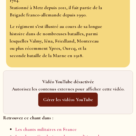
1764.
Stationné à Metz depuis 2011, il fait partie de la
Brigade franco-allemande depuis 1990.
Le régiment s’est illustré au cours de sa longue
histoire dans de nombreuses batailles, parmi
lesquelles Valmy, Iéna, Friedland, Montereau
ou plus récemment Ypres, Ourcq, et la
seconde bataille de la Marne en 1918.
Vidéo YouTube désactivée
Autorisez les contenus externes pour afficher cette vidéo.
Gérer les vidéos YouTube
Retrouvez ce chant dans :
Les chants militaires en France