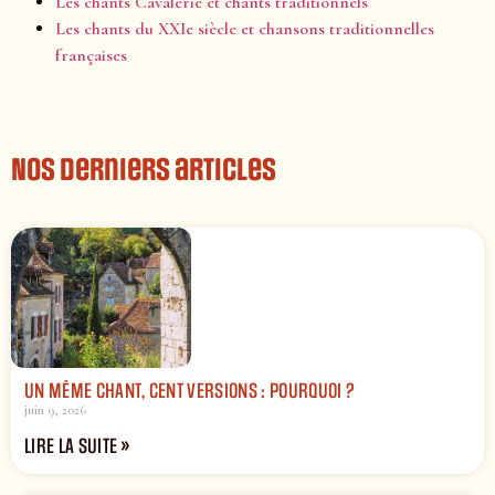
Les chants Cavalerie et chants traditionnels
Les chants du XXIe siècle et chansons traditionnelles
françaises
Nos derniers articles
UN MÊME CHANT, CENT VERSIONS : POURQUOI ?
juin 9, 2026
LIRE LA SUITE »