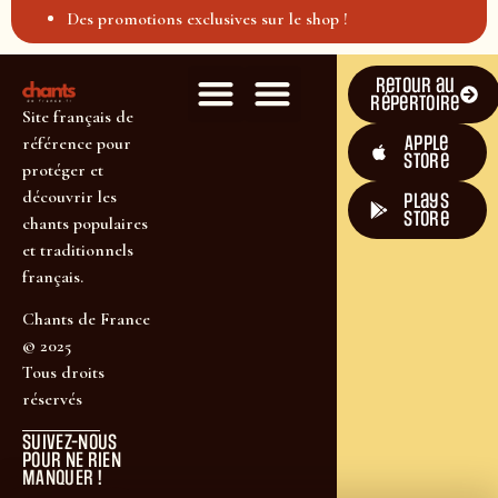
Des promotions exclusives sur le shop !
Retour au
répertoire
Site français de
Apple
référence pour
Store
protéger et
découvrir les
plays
store
chants populaires
et traditionnels
français.
Chants de France
© 2025
Tous droits
réservés
SUIVEZ-NOUS
POUR NE RIEN
MANQUER !