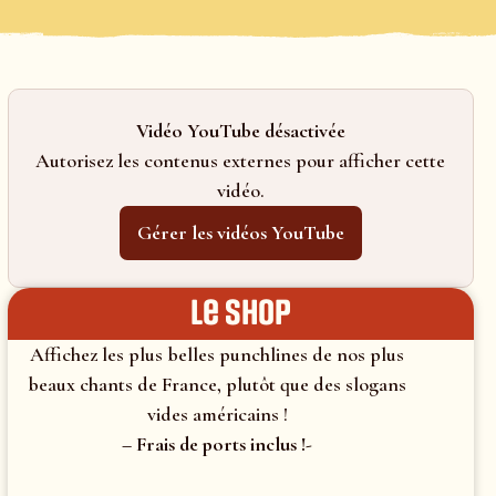
Vidéo YouTube désactivée
Autorisez les contenus externes pour afficher cette
vidéo.
Gérer les vidéos YouTube
le shop
Affichez les plus belles punchlines de nos plus
beaux chants de France, plutôt que des slogans
vides américains !
– Frais de ports inclus !-