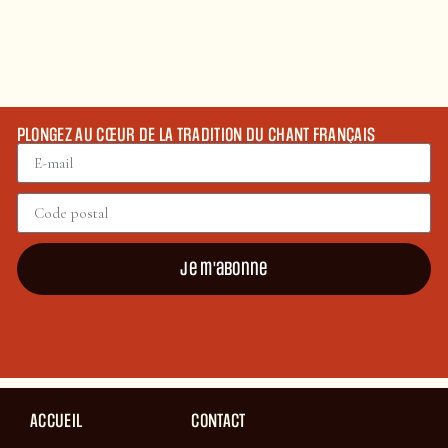
PLONGEZ AU CŒUR DE LA TRADITION DU CHANT FRANÇAIS
Je m'abonne
ACCUEIL
CONTACT