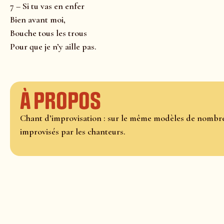
7 – Si tu vas en enfer
Bien avant moi,
Bouche tous les trous
Pour que je n’y aille pas.
À propos
Chant d’improvisation : sur le même modèles de nombre
improvisés par les chanteurs.