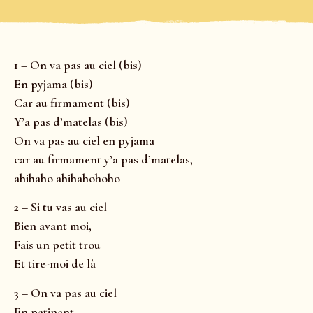
1 – On va pas au ciel (bis)
En pyjama (bis)
Car au firmament (bis)
Y’a pas d’matelas (bis)
On va pas au ciel en pyjama
car au firmament y’a pas d’matelas,
ahihaho ahihahohoho
2 – Si tu vas au ciel
Bien avant moi,
Fais un petit trou
Et tire-moi de là
3 – On va pas au ciel
En patinant