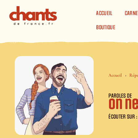
Panneau de gestion des cookies
ACCUEIL
CARNE
BOUTIQUE
Accueil
Répe
PAROLES DE
On ne
ÉCOUTER SUR :