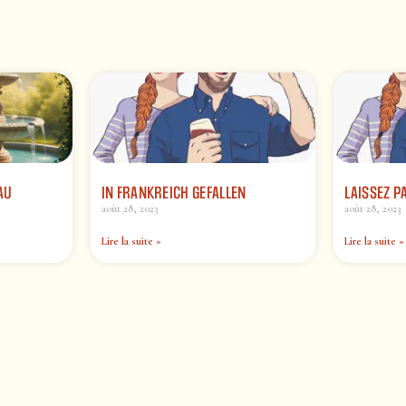
AU
IN FRANKREICH GEFALLEN
LAISSEZ P
août 28, 2023
août 28, 2023
Lire la suite »
Lire la suite »