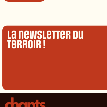
La newsletter du
terroir !