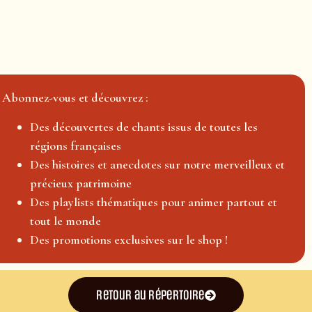
Abonnez-vous et découvrez :
Des découvertes de chants issus de toutes les
régions françaises
Des histoires et anecdotes sur notre merveilleux et
précieux patrimoine
Des playlists thématiques pour animer partout et
tout le monde
Des promotions exclusives sur le shop !
Retour au répertoire