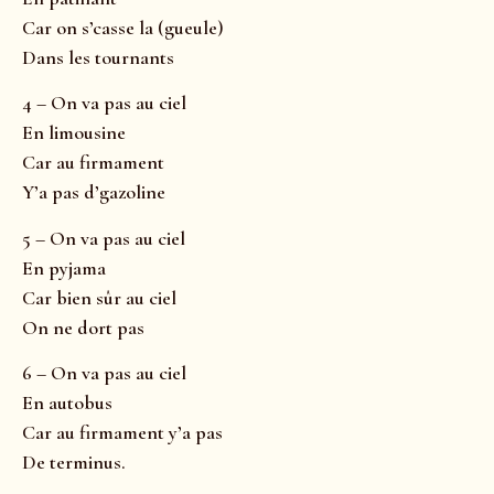
Car on s’casse la (gueule)
Dans les tournants
4 – On va pas au ciel
En limousine
Car au firmament
Y’a pas d’gazoline
5 – On va pas au ciel
En pyjama
Car bien sûr au ciel
On ne dort pas
6 – On va pas au ciel
En autobus
Car au firmament y’a pas
De terminus.