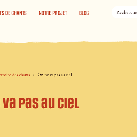
TS DE CHANTS
NOTRE PROJET
BLOG
rtoire des chants
On ne va pas au ciel
 va pas au ciel