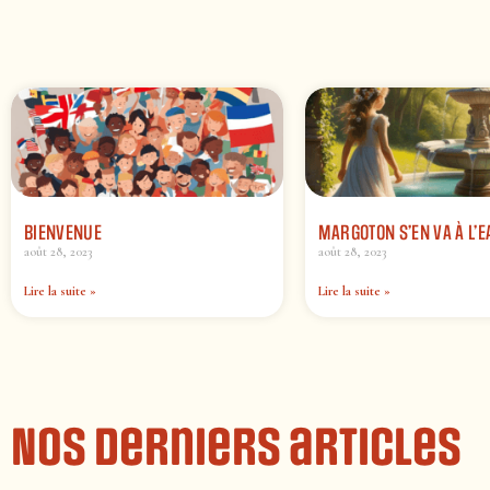
BIENVENUE
MARGOTON S’EN VA À L’E
août 28, 2023
août 28, 2023
Lire la suite »
Lire la suite »
Nos derniers articles