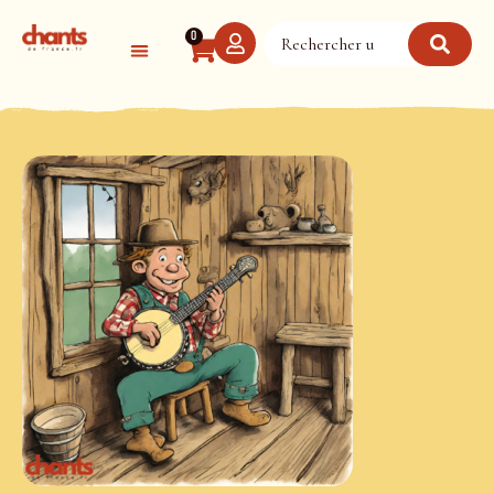
Panneau de gestion des cookies
0