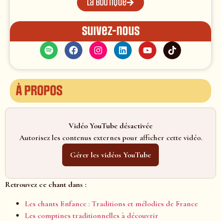
La boutique
Suivez-nous
À propos
Vidéo YouTube désactivée
Autorisez les contenus externes pour afficher cette vidéo.
Gérer les vidéos YouTube
Retrouvez ce chant dans :
Les chants Enfance : Traditions et mélodies de France
Les comptines traditionnelles à découvrir