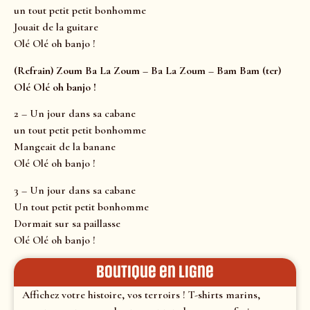
un tout petit petit bonhomme
Jouait de la guitare
Olé Olé oh banjo !
(Refrain) Zoum Ba La Zoum – Ba La Zoum – Bam Bam (ter)
Olé Olé oh banjo !
2 – Un jour dans sa cabane
un tout petit petit bonhomme
Mangeait de la banane
Olé Olé oh banjo !
3 – Un jour dans sa cabane
Un tout petit petit bonhomme
Dormait sur sa paillasse
Olé Olé oh banjo !
Boutique en ligne
Affichez votre histoire, vos terroirs ! T-shirts marins,