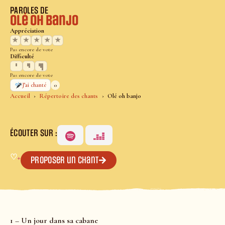
PAROLES DE
Olé oh banjo
Appréciation
★
★
★
★
★
Pas encore de vote
Difficulté
Pas encore de vote
0
J’ai chanté
Accueil
Répertoire des chants
Olé oh banjo
ÉCOUTER SUR :
♡
+
Proposer un chant
1 – Un jour dans sa cabane