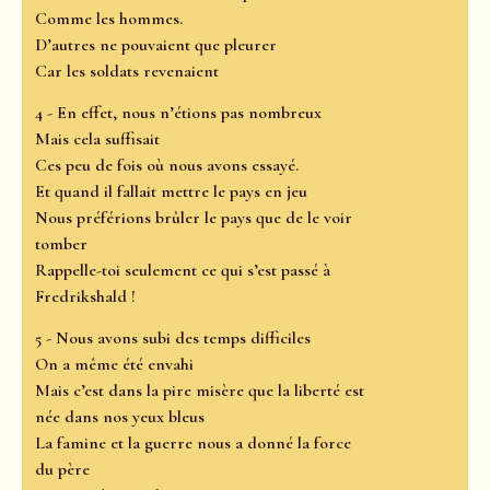
Comme les hommes.
D’autres ne pouvaient que pleurer
Car les soldats revenaient
4 - En effet, nous n’étions pas nombreux
Mais cela suffisait
Ces peu de fois où nous avons essayé.
Et quand il fallait mettre le pays en jeu
Nous préférions brûler le pays que de le voir
tomber
Rappelle-toi seulement ce qui s’est passé à
Fredrikshald !
5 - Nous avons subi des temps difficiles
On a même été envahi
Mais c’est dans la pire misère que la liberté est
née dans nos yeux bleus
La famine et la guerre nous a donné la force
du père