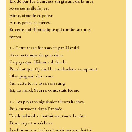
Érodé par les éléments surgissant de la mer
Avec ses mille foyers
Aime, aime-le et pense
À nos pères et mères
Et cette nuit fantastique qui tombe sur nos
terres
2 - Cette terre fut sauvée par Harald
Avec sa troupe de guerriers
Ce pays que Håkon a défendu
Pendant que Oyvind le troubadour composait
Olav peignait des croix
Sur cette terre avec son sang
Ici, au nord, Sverre contestait Rome
3 - Les paysans aiguisaient leurs haches
Puis entraient dans l’armée
Tordenskiold se battait sur toute la côte
Et on voyait ses éclairs.
Les femmes se levèrent aussi pour se battre