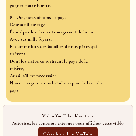
gagner notre liberté.
8 - Oui, nous aimons ce pays
Comme il émerge
Érodé par les éléments surgissant de la mer
Avec ses mille foyers.
Et comme lors des batailles de nos pères qui
tirèrent
Dont les victoires sortirent le pays de la
misère,
Aussi, s’il est nécessaire
Nous rejoignons nos bataillons pour le bien du
pays.
Vidéo YouTube désactivée
Autorisez les contenus externes pour afficher cette vidéo.
Gérer les vidéos YouTube