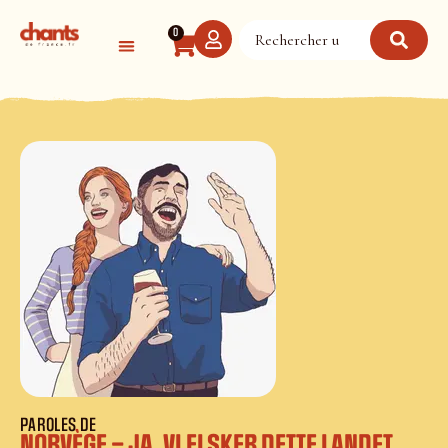
Panneau de gestion des cookies
0
PAROLES DE
NORVÈGE – JA, VI ELSKER DETTE LANDET