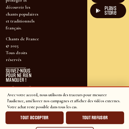
protéger et
découvrir les
plays
store
chants populaires
et traditionnels
français.
Chants de France
© 2025
Tous droits
réservés
SUIVEZ-NOUS
POUR NE RIEN
MANQUER !
Avec votre accord, nous utilisons des traceurs pour mesurer
l'audience, améliorer nos campagnes et afficher des vidéos externes.
Votre achat reste possible dans tous les cas.
Tout accepter
Tout refuser