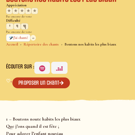
Appréciation
★
★
★
★
★
Pas encore de vote
Difficulté
Pas encore de vote
0
J’ai chanté
Accueil
Répertoire des chants
Boutons nos habits les plus biaux
ÉCOUTER SUR :
♡
+
Proposer un chant
1 – Boutons noute habits les plus biaux
Que j’ons quand il est fête ;
Pour adorer l’enfant nouviau