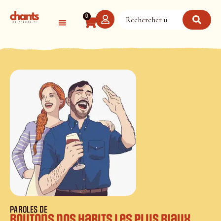
Panneau de gestion des cookies
0
PAROLES DE
Boutons nos habits les plus biaux