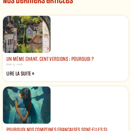
Nos derniers articles
UN MÊME CHANT, CENT VERSIONS : POURQUOI ?
juin 9, 2026
LIRE LA SUITE »
POURQUOI NOS COMPTINES FRANÇAISES SONT-ELLES SI