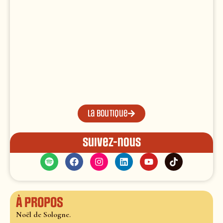
La boutique
Suivez-nous
À propos
Noël de Sologne.