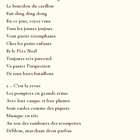
Le bourdon du carillon
Fait ding ding dong
En ce jour, voyez vous
Tous les jeunes joujoux
Vont partir triomphants
Chez les petits enfants
Et le Père Noël
Toujours très paternel
Va passer l’inspection
De tous leurs bataillons
2 – C’est la revue
Les pompiers en grande tenue
Avec leur casque et leur plumet
Sont raides comme des piquets
Musique en tête
Au son des tambours des trompettes
Défilent, marchant droit parfois