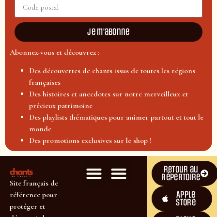
Je m'abonne
Abonnez-vous et découvrez :
Des découvertes de chants issus de toutes les régions
françaises
Des histoires et anecdotes sur notre merveilleux et
précieux patrimoine
Des playlists thématiques pour animer partout et tout le
monde
Des promotions exclusives sur le shop !
Retour au
répertoire
Site français de
Apple
référence pour
Store
protéger et