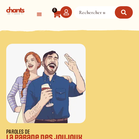
Panneau de gestion des cookies
0
PAROLES DE
La parade des joujoux