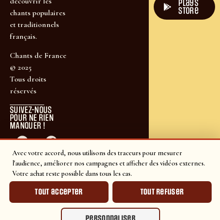
découvrir les
plays
store
chants populaires
et traditionnels
français.
Chants de France
© 2025
Tous droits
réservés
SUIVEZ-NOUS
POUR NE RIEN
MANQUER !
Avec votre accord, nous utilisons des traceurs pour mesurer
l'audience, améliorer nos campagnes et afficher des vidéos externes.
Votre achat reste possible dans tous les cas.
Tout accepter
Tout refuser
Personnaliser