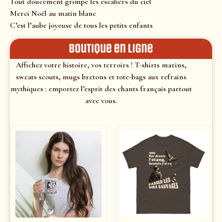
Tout doucement grimpe les escaliers du ciel
Merci Noël au matin blanc
C’est l’aube joyeuse de tous les petits enfants
Boutique en ligne
Affichez votre histoire, vos terroirs ! T-shirts marins,
sweats scouts, mugs bretons et tote-bags aux refrains
mythiques : emportez l’esprit des chants français partout
avec vous.