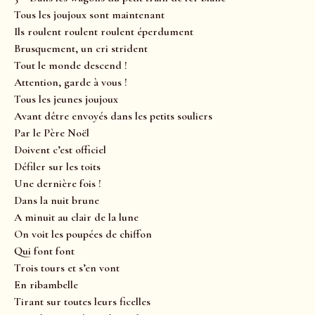
Tous les joujoux sont maintenant
Ils roulent roulent roulent éperdument
Brusquement, un cri strident
Tout le monde descend !
Attention, garde à vous !
Tous les jeunes joujoux
Avant dêtre envoyés dans les petits souliers
Par le Père Noël
Doivent c’est officiel
Défiler sur les toits
Une dernière fois !
Dans la nuit brune
A minuit au clair de la lune
On voit les poupées de chiffon
Qui font font
Trois tours et s’en vont
En ribambelle
Tirant sur toutes leurs ficelles