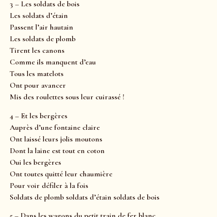
3 – Les soldats de bois
Les soldats d’étain
Passent l’air hautain
Les soldats de plomb
Tirent les canons
Comme ils manquent d’eau
Tous les matelots
Ont pour avancer
Mis des roulettes sous leur cuirassé !
4 – Et les bergères
Auprès d’une fontaine claire
Ont laissé leurs jolis moutons
Dont la laine est tout en coton
Oui les bergères
Ont toutes quitté leur chaumière
Pour voir défiler à la fois
Soldats de plomb soldats d’étain soldats de bois
5 – Dans les wagons du petit train de fer blanc