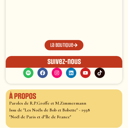
La boutique
Suivez-nous
À propos
Paroles de R.P.Groffe et M.Zimmermann
Issu de "Les Noëls de Bob et Bobette" - 1938
"Noël de Paris et d"Île de France"