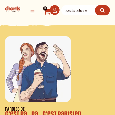
Panneau de gestion des cookies
0
PAROLES DE
C’est Pa…pa…c’est Parisien