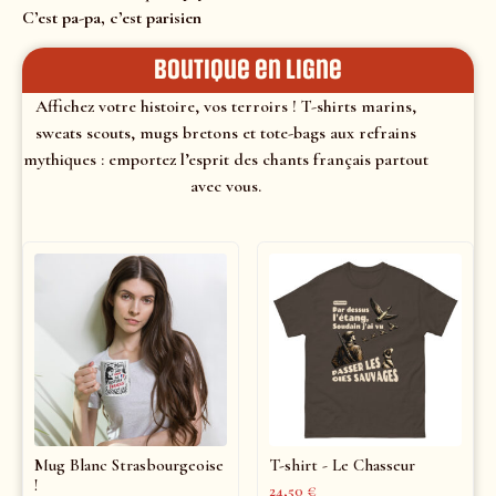
C’est pa-pa, c’est parisien
Boutique en ligne
Affichez votre histoire, vos terroirs ! T-shirts marins,
sweats scouts, mugs bretons et tote-bags aux refrains
mythiques : emportez l’esprit des chants français partout
avec vous.
Mug Blanc Strasbourgeoise
T-shirt - Le Chasseur
!
24,50
€