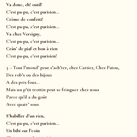
Va donc, eh! outil!
C’est pa-pa, c’est parisien…
Crème de confetti!
C’est pa-pa, c’est parisien…
Va chez Versigny,
C’est pa-pa, c’est parisien…
Crân’ de piaf et bon à rien
C’est pa-pa, c’est parisien!
3 – Tout l’mond’ peut s’ach’ter, chez Cartier, Chez Patou,
Des rob’s ou des bijoux
A des prix fous…
Mais un p’tit trottin peut se fringuer chez nous
Parce qu’il a du goût
Avec quatr’ sous
S’habiller d’un rien,
C’est pa-pa, c’est parisien…
Un bibi sur l’coin