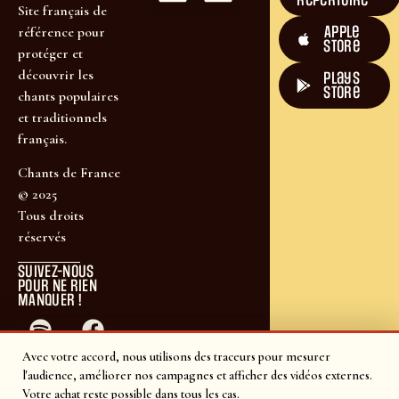
Site français de
Apple
référence pour
Store
protéger et
découvrir les
plays
store
chants populaires
et traditionnels
français.
Chants de France
© 2025
Tous droits
réservés
SUIVEZ-NOUS
POUR NE RIEN
MANQUER !
Avec votre accord, nous utilisons des traceurs pour mesurer
l'audience, améliorer nos campagnes et afficher des vidéos externes.
Votre achat reste possible dans tous les cas.