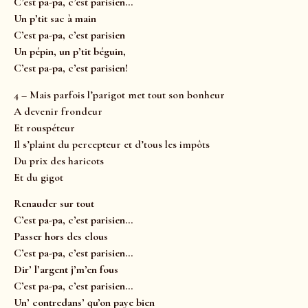
C’est pa-pa, c’est parisien…
Un p’tit sac à main
C’est pa-pa, c’est parisien
Un pépin, un p’tit béguin,
C’est pa-pa, c’est parisien!
4 – Mais parfois l’parigot met tout son bonheur
A devenir frondeur
Et rouspéteur
Il s’plaint du percepteur et d’tous les impôts
Du prix des haricots
Et du gigot
Renauder sur tout
C’est pa-pa, c’est parisien…
Passer hors des clous
C’est pa-pa, c’est parisien…
Dir’ l’argent j’m’en fous
C’est pa-pa, c’est parisien…
Un’ contredans’ qu’on paye bien