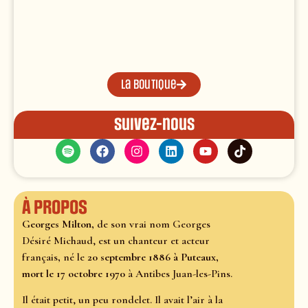
La boutique
Suivez-nous
À propos
Georges Milton,
de son vrai nom Georges
Désiré Michaud, est un chanteur et acteur
français
,
né le
20 septembre 1886 à Puteaux,
mort le 17 octobre 1970
à Antibes Juan-les-Pins.
Il était petit, un peu rondelet. Il avait l’air à la