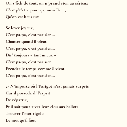
On s’fich de tout, on n’prend rien au sérieux
C’est p’t’être pour ça, mon Dieu,
Qu’on est heureux
Se lever joyeux,
C’est pa-pa, c’est parisien…
Chanter quand il pleut
C’est pa-pa, c’est parisien…
Dir’ toujours « tant mieux »
C’est pa-pa, c’est parisien…
Prendre le temps comme il vient
C’est pa-pa, c’est parisien…
2- N’importe où l’Parigot n’est jamais surpris
Car il possède d’ l’esprit
De répartie,
Et il sait pour river leur clou aux ballots
Trouver l’mot rigolo
Le mot qu’il faut