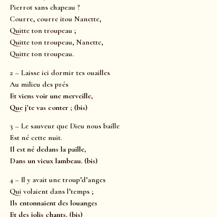
Pierrot sans chapeau ?
Courre, courre itou Nanette,
Quitte ton troupeau ;
Quitte ton troupeau, Nanette,
Quitte ton troupeau.
2 – Laisse ici dormir tes ouailles
Au milieu des prés
Et viens voir une merveille,
Que j’te vas conter ; (bis)
3 – Le sauveur que Dieu nous baille
Est né cette nuit.
Il est né dedans la paille,
Dans un vieux lambeau. (bis)
4 – Il y avait une troup’d’anges
Qui volaient dans l’temps ;
Ils entonnaient des louanges
Et des jolis chants. (bis)