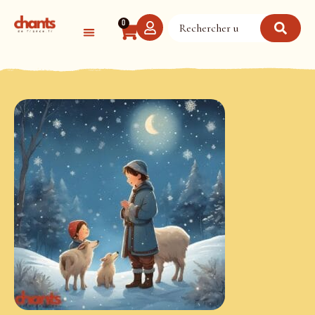
Panneau de gestion des cookies
0