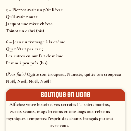
5 – Pierrot avait un p’tit lièvre
Qu’il avait nourri
Jacquot une mère chèvre,
Toinot un cabri (bis)
6 – Jean un fromage à la crème
Qui n’était pas cré ;
Les autres en ont fait de même
Et moi à peu près (bis)
(Pour finir)
Quitte ton troupeau, Nanette, quitte ton troupeau
Noël, Noël, Noël, Noël !
Boutique en ligne
Affichez votre histoire, vos terroirs ! T-shirts marins,
sweats scouts, mugs bretons et tote-bags aux refrains
mythiques : emportez l’esprit des chants français partout
avec vous.