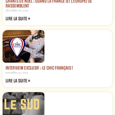
CHANTS DE NOËL : QUAND LA FRANCE (ET L’EUROPE) SE
RASSEMBLENT
décembre 16, 2025
LIRE LA SUITE »
INTERVIEW EXCLUSIF : LE CHIC FRANÇAIS !
novembre 27, 2025
LIRE LA SUITE »