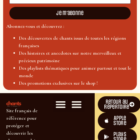
Je m'abonne
Abonnez-vous et découvrez :
Des découvertes de chants issus de toutes les régions
françaises
Des histoires et anecdotes sur notre merveilleux et
précieux patrimoine
Des playlists thématiques pour animer partout et tout le
monde
Des promotions exclusives sur le shop !
Retour au
répertoire
Site français de
Apple
référence pour
Store
protéger et
découvrir les
plays
store