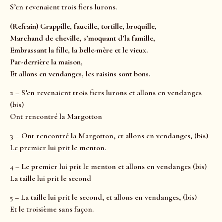
S’en revenaient trois fiers lurons.
(Refrain) Grappille, faucille, t
ortille, broquille,
Marchand de cheville, s
’moquant d’la famille,
Embrassant la fille, l
a belle-mère et le vieux.
Par-derrière la maison,
Et allons en vendanges, l
es raisins sont bons.
2 – S’en revenaient trois fiers lurons et allons en vendanges
(bis)
Ont rencontré la Margotton
3 – Ont rencontré la Margotton, et allons en vendanges, (bis)
Le premier lui prit le menton.
4 – Le premier lui prit le menton et allons en vendanges (bis)
La taille lui prit le second
5 – La taille lui prit le second, et allons en vendanges, (bis)
Et le troisième sans façon.