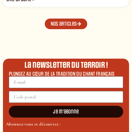
Nos articles
La newsletter du terroir !
PLONGEZ AU CŒUR DE LA TRADITION DU CHANT FRANÇAIS
Je m'abonne
Abonnez-vous et découvrez :