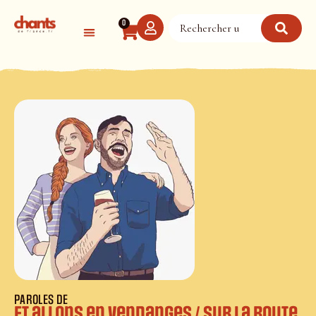
Panneau de gestion des cookies
0
PAROLES DE
Et allons en vendanges / Sur la route