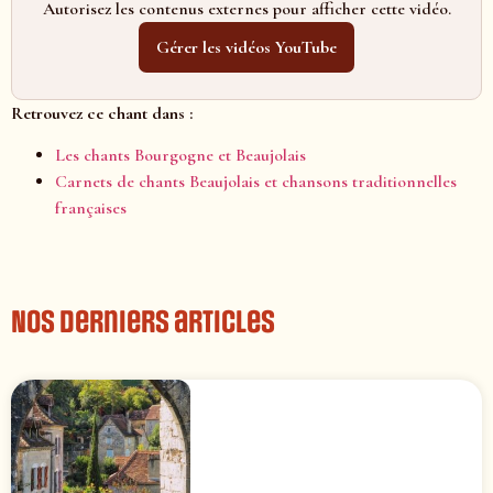
Autorisez les contenus externes pour afficher cette vidéo.
Gérer les vidéos YouTube
Retrouvez ce chant dans :
Les chants Bourgogne et Beaujolais
Carnets de chants Beaujolais et chansons traditionnelles
françaises
Nos derniers articles