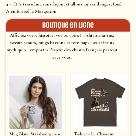
4 – Et le troisième sans façon, et allons en vendanges, (bis)
A embrassé la Margotton.
Boutique en ligne
Affichez votre histoire, vos terroirs ! T-shirts marins,
sweats scouts, mugs bretons et tote-bags aux refrains
mythiques : emportez l’esprit des chants français partout
avec vous.
Mug Blanc Strasbourgeoise
T-shirt - Le Chasseur