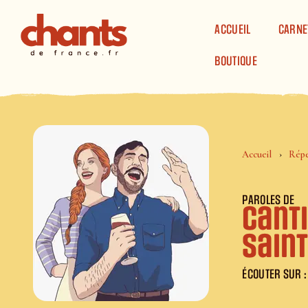
Panneau de gestion des cookies
ACCUEIL
CARNE
BOUTIQUE
Accueil
Répe
PAROLES DE
Canti
Saint
ÉCOUTER SUR :