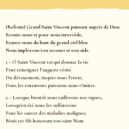
(Refrain) Grand Saint Vincent puissant auprès de Dieu
Ecoute-nous et pour nous intercède,
Exauce-nous du haut du grand ciel bleu
Nous implorons ton secours et ton aide.
1 – Ô Saint Vincent toi qui donnas la vie
Pour témoigner l’auguste vérité
Du dévouement, inspire nous l’envie,
Dans les tourments puissions nous t’imiter.
2 – Lorsque bientôt nous taillerons nos vignes,
Lorsqu’en été nous les sulfaterons
Pour les sauver des maladies malignes;
Bénis tes fils honorant ton saint Nom.