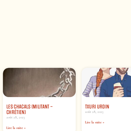
LES CHACALS (MILITANT –
TXURI URDIN
CHRÉTIEN)
août 28, 2023
août 28, 2023
Lire la suite »
Lire la suite »