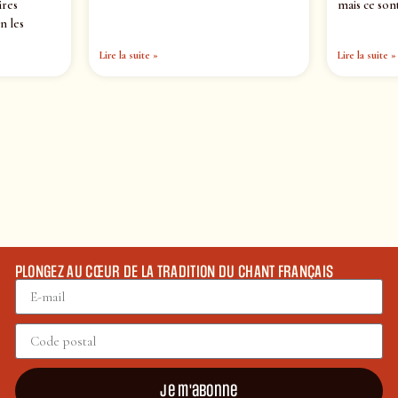
ires
mais ce sont
n les
Lire la suite »
Lire la suite »
PLONGEZ AU CŒUR DE LA TRADITION DU CHANT FRANÇAIS
Je m'abonne