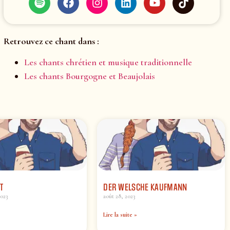
Retrouvez ce chant dans :
Les chants chrétien et musique traditionnelle
Les chants Bourgogne et Beaujolais
T
DER WELSCHE KAUFMANN
2023
août 28, 2023
Lire la suite »