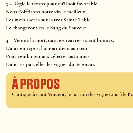
3 – Règle le temps pour qu’il soit favorable,
Nous t’offrirons notre vin le meilleur
Les mots sacrés sur la très Sainte Table
Le changeront en le Sang du Sauveur
4 – Vienne la mort, que nos œuvres soient bonnes,
L’âme en repos, l’amour divin au cœur
Pour vendanger aux célestes automnes
Dans tes parcelles les vignes du Seigneur.
À propos
Cantique à saint Vincent, le patron des vignerons (de B