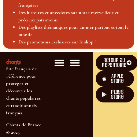
françaises
Des histoires et anecdotes sur notre merveilleux et
précieux patrimoine
Des playlists thématiques pour animer partout et tout le
monde
Des promotions exclusives sur le shop !
Retour au
répertoire
Site français de
Apple
référence pour
Store
protéger et
découvrir les
plays
store
chants populaires
et traditionnels
français.
Chants de France
© 2025