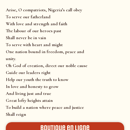
Arise, O compatriots, Nigeria’s call obey
To serve our fatherland
With love and strength and faith
The labour of our heroes past
Shall never be in vain
To serve with heart and might
One nation bound in freedom, peace and
unity.
Oh God of creation, direct our noble cause
Guide our leaders right
Help our youth the truth to know
In love and honesty to grow
And living just and true
Great lofty heights attain
To build a nation where peace and justice
Shall reign
Boutique en ligne