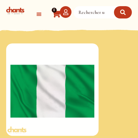
Panneau de gestion des cookies
0