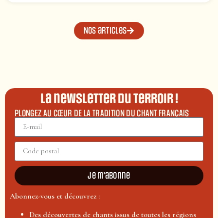
Nos articles
La newsletter du terroir !
PLONGEZ AU CŒUR DE LA TRADITION DU CHANT FRANÇAIS
Je m'abonne
Abonnez-vous et découvrez :
Des découvertes de chants issus de toutes les régions