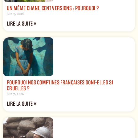
UN MÊME CHANT, CENT VERSIONS : POURQUOI ?
juin 9, 2026
LIRE LA SUITE »
POURQUOI NOS COMPTINES FRANÇAISES SONT-ELLES SI
CRUELLES ?
juin 7, 2026
LIRE LA SUITE »