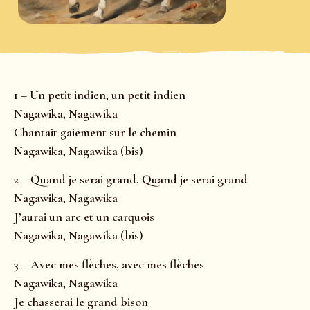
1 – Un petit indien, un petit indien
Nagawika, Nagawika
Chantait gaiement sur le chemin
Nagawika, Nagawika (bis)
2 – Quand je serai grand, Quand je serai grand
Nagawika, Nagawika
J’aurai un arc et un carquois
Nagawika, Nagawika (bis)
3 – Avec mes flèches, avec mes flèches
Nagawika, Nagawika
Je chasserai le grand bison