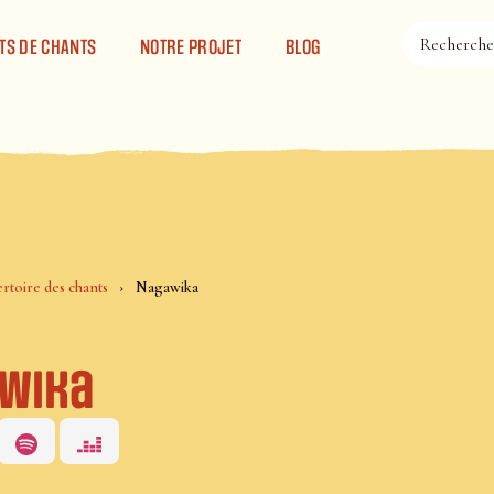
TS DE CHANTS
NOTRE PROJET
BLOG
rtoire des chants
Nagawika
wika