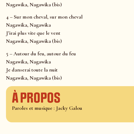
Nagawika, Nagawika (bis)
4 – Sur mon cheval, sur mon cheval
Nagawika, Nagawika
J’irai plus vite que le vent
Nagawika, Nagawika (bis)
5 – Autour du feu, autour du feu
Nagawika, Nagawika
Je danserai toute la nuit
Nagawika, Nagawika (bis)
À propos
Paroles et musique : Jacky Galou