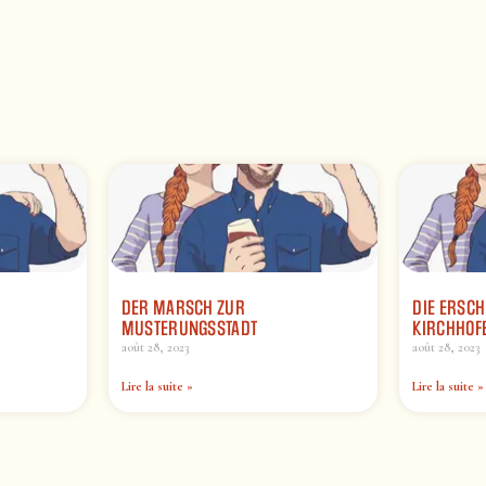
DER MARSCH ZUR
DIE ERSC
MUSTERUNGSSTADT
KIRCHHOF
août 28, 2023
août 28, 2023
Lire la suite »
Lire la suite »