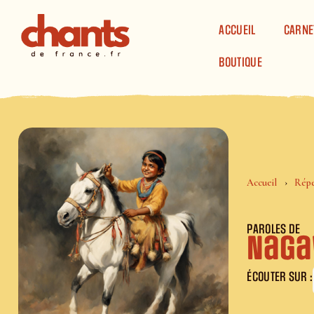
Panneau de gestion des cookies
ACCUEIL
CARNE
BOUTIQUE
Accueil
Répe
PAROLES DE
Naga
ÉCOUTER SUR :