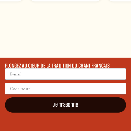
PLONGEZ AU CŒUR DE LA TRADITION DU CHANT FRANÇAIS
Je m'abonne