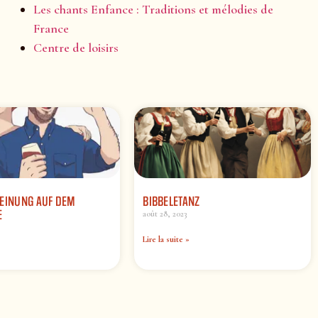
Les chants Enfance : Traditions et mélodies de
France
Centre de loisirs
HEINUNG AUF DEM
BIBBELETANZ
E
août 28, 2023
Lire la suite »