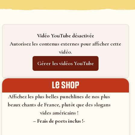
Vidéo YouTube désactivée
Autorisez les contenus externes pour afficher cette
vidéo.
Gérer les vidéos YouTube
le shop
Affichez les plus belles punchlines de nos plus
beaux chants de France, plutôt que des slogans
vides américains !
– Frais de ports inclus !-