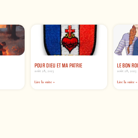
POUR DIEU ET MA PATRIE
LE BON RO
août 28, 2023
août 28, 2023
Lire la suite »
Lire la suite »