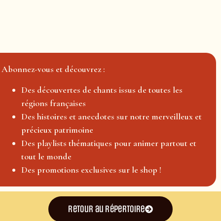
Abonnez-vous et découvrez :
Des découvertes de chants issus de toutes les
régions françaises
Des histoires et anecdotes sur notre merveilleux et
précieux patrimoine
Des playlists thématiques pour animer partout et
tout le monde
Des promotions exclusives sur le shop !
Retour au répertoire