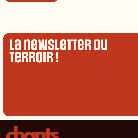
La newsletter du
terroir !