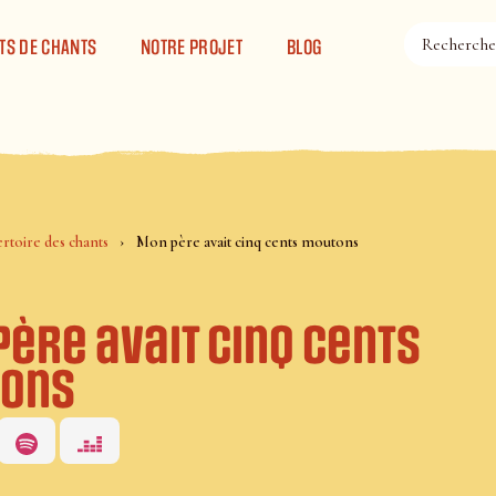
TS DE CHANTS
NOTRE PROJET
BLOG
rtoire des chants
Mon père avait cinq cents moutons
ère avait cinq cents
ons