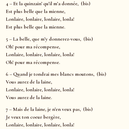
4 – Et la quinzain’ qu’il m’a donnée, (bis)
Est plus belle que la mienne,
Lonlaire, lonlaire, lonlaire, lonla!
Est plus belle que la mienne.
5 – La belle, que m’y donnerez-vous, (bis)
Oh! pour ma récompense,
Lonlaire, lonlaire, lonlaire, lonla!
Oh! pour ma récompense.
6 – Quand je tondrai mes blancs moutons, (bis)
Vous aurez de la laine,
Lonlaire, lonlaire, lonlaire, lonla!
Vous aurez de la laine.
7 – Mais de la laine, je n’en veux pas, (bis)
Je veux ton coeur bergère,
Lonlaire, lonlaire, lonlaire, lonla!