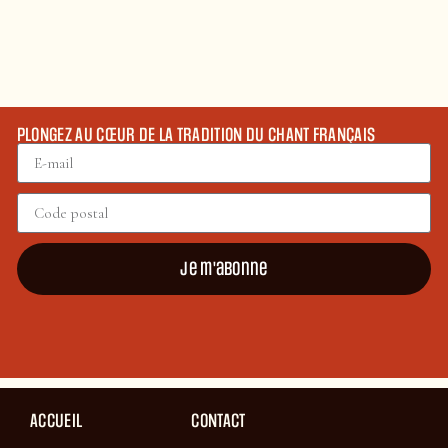
PLONGEZ AU CŒUR DE LA TRADITION DU CHANT FRANÇAIS
Je m'abonne
ACCUEIL
CONTACT