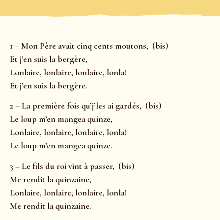
1 – Mon Père avait cinq cents moutons, (bis)
Et j’en suis la bergère,
Lonlaire, lonlaire, lonlaire, lonla!
Et j’en suis la bergère.
2 – La première fois qu’j’les ai gardés, (bis)
Le loup m’en mangea quinze,
Lonlaire, lonlaire, lonlaire, lonla!
Le loup m’en mangea quinze.
3 – Le fils du roi vint à passer, (bis)
Me rendit la quinzaine,
Lonlaire, lonlaire, lonlaire, lonla!
Me rendit la quinzaine.