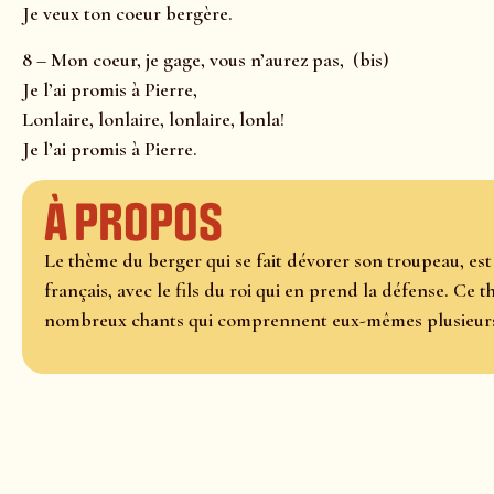
Je veux ton coeur bergère.
8 – Mon coeur, je gage, vous n’aurez pas, (bis)
Je l’ai promis à Pierre,
Lonlaire, lonlaire, lonlaire, lonla!
Je l’ai promis à Pierre.
À propos
Le thème du berger qui se fait dévorer son troupeau, est
français, avec le fils du roi qui en prend la défense. Ce 
nombreux chants qui comprennent eux-mêmes plusieurs