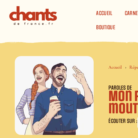
Panneau de gestion des cookies
ACCUEIL
CARNE
BOUTIQUE
Accueil
Répe
PAROLES DE
Mon p
mout
ÉCOUTER SUR :