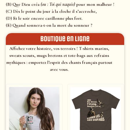
(B) Que Dieu créa
(ou : Toi qui naquis)
pour mon malheur !
(C) Dès le point du jour à la cloche il s’accroche,
(D) Et le soir encore carillonne plus fort.
(E) Quand sonnera-t-on la mort du sonneur ?
Boutique en ligne
Affichez votre histoire, vos terroirs ! T-shirts marins,
sweats scouts, mugs bretons et tote-bags aux refrains
mythiques : emportez l’esprit des chants français partout
avec vous.