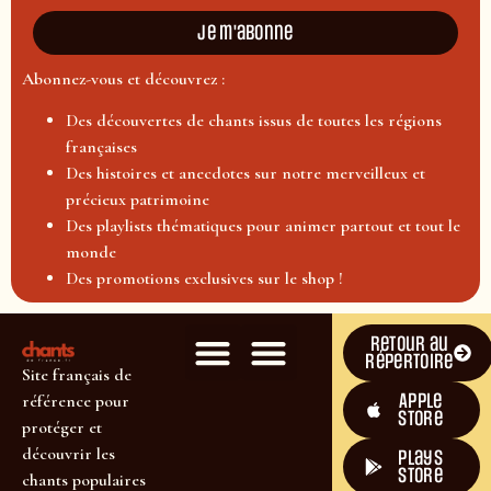
Je m'abonne
Abonnez-vous et découvrez :
Des découvertes de chants issus de toutes les régions
françaises
Des histoires et anecdotes sur notre merveilleux et
précieux patrimoine
Des playlists thématiques pour animer partout et tout le
monde
Des promotions exclusives sur le shop !
Retour au
répertoire
Site français de
Apple
référence pour
Store
protéger et
découvrir les
plays
store
chants populaires