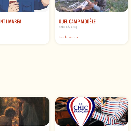
NT I MAREA
QUEL CAMP MODÈLE
août 28, 2023
Lire la suite »