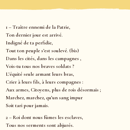
1 – Traître ennemi de la Patrie,
Ton dernier jour est arrivé.
Indigné de ta perfidie,
Tout ton peuple s’est soulevé. (bis)
Dans les cités, dans les campagnes ,
Vois-tu tous nos braves soldats ?
L’équité seule armant leurs bras,
Crier à leurs fils, à leurs compagnes :
Aux armes, Citoyens, plus de rois désormais ;
Marchez, marchez, qu’un sang impur
Soit tari pour jamais.
2 – Roi dont nous fûmes les esclaves,
Tous nos serments sont abjurés.