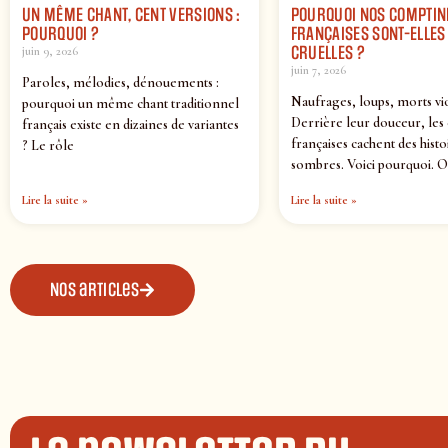
UN MÊME CHANT, CENT VERSIONS :
POURQUOI NOS COMPTIN
POURQUOI ?
FRANÇAISES SONT-ELLES 
CRUELLES ?
juin 9, 2026
juin 7, 2026
Paroles, mélodies, dénouements :
Naufrages, loups, morts vi
pourquoi un même chant traditionnel
Derrière leur douceur, les
français existe en dizaines de variantes
françaises cachent des histo
? Le rôle
sombres. Voici pourquoi. O
Lire la suite »
Lire la suite »
Nos articles