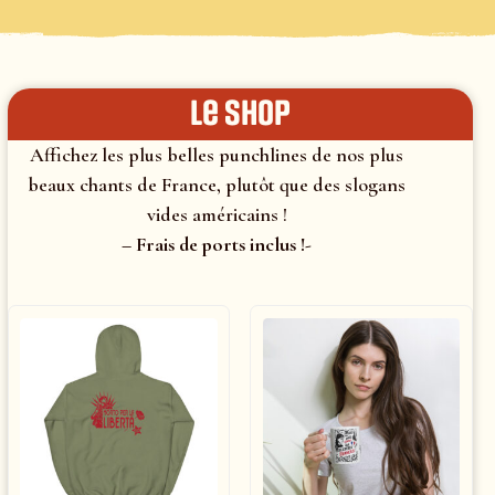
le shop
Affichez les plus belles punchlines de nos plus
beaux chants de France, plutôt que des slogans
vides américains !
– Frais de ports inclus !-