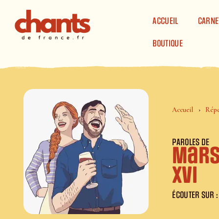
Panneau de gestion des cookies
ACCUEIL
CARNE
BOUTIQUE
Accueil
Répe
PAROLES DE
Marse
XVI
ÉCOUTER SUR :