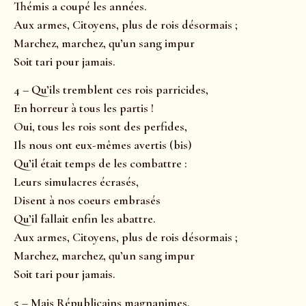
Thémis a coupé les années.
Aux armes, Citoyens, plus de rois désormais ;
Marchez, marchez, qu’un sang impur
Soit tari pour jamais.
4 – Qu’ils tremblent ces rois parricides,
En horreur à tous les partis !
Oui, tous les rois sont des perfides,
Ils nous ont eux-mêmes avertis (bis)
Qu’il était temps de les combattre :
Leurs simulacres écrasés,
Disent à nos coeurs embrasés
Qu’il fallait enfin les abattre.
Aux armes, Citoyens, plus de rois désormais ;
Marchez, marchez, qu’un sang impur
Soit tari pour jamais.
5 – Mais Républicains magnanimes,