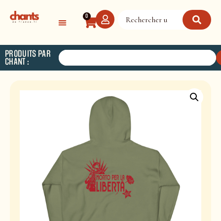
Panneau de gestion des cookies
0
PRODUITS PAR
CHANT :