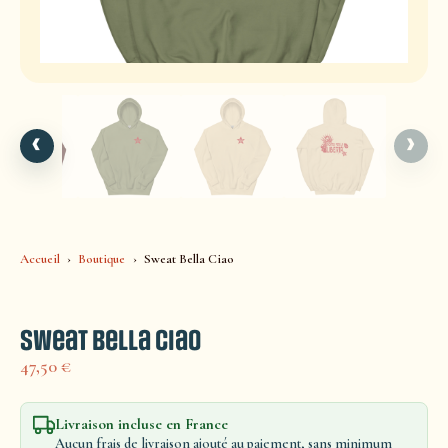
‹
›
Accueil
Boutique
Sweat Bella Ciao
Sweat Bella Ciao
47,50
€
Livraison incluse en France
Aucun frais de livraison ajouté au paiement, sans minimum