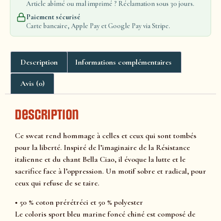
Article abîmé ou mal imprimé ? Réclamation sous 30 jours.
Paiement sécurisé
Carte bancaire, Apple Pay et Google Pay via Stripe.
Description
Informations complémentaires
Avis (0)
Description
Ce sweat rend hommage à celles et ceux qui sont tombés
pour la liberté. Inspiré de l’imaginaire de la Résistance
italienne et du chant Bella Ciao, il évoque la lutte et le
sacrifice face à l’oppression. Un motif sobre et radical, pour
ceux qui refuse de se taire.
• 50 % coton prérétréci et 50 % polyester
Le coloris sport bleu marine foncé chiné est composé de