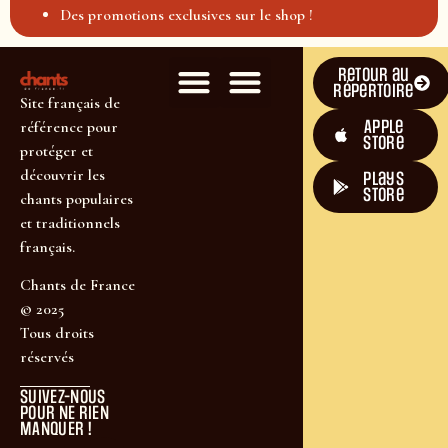
Des promotions exclusives sur le shop !
Retour au
répertoire
Site français de
Apple
référence pour
Store
protéger et
découvrir les
plays
store
chants populaires
et traditionnels
français.
Chants de France
© 2025
Tous droits
réservés
SUIVEZ-NOUS
POUR NE RIEN
MANQUER !