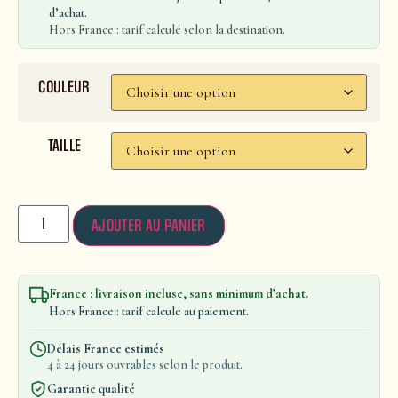
d’achat.
Hors France : tarif calculé selon la destination.
COULEUR
TAILLE
AJOUTER AU PANIER
France : livraison incluse, sans minimum d’achat.
Hors France : tarif calculé au paiement.
Délais France estimés
4 à 24 jours ouvrables selon le produit.
Garantie qualité