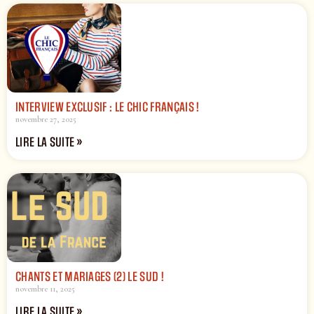
INTERVIEW EXCLUSIF : LE CHIC FRANÇAIS !
novembre 27, 2025
LIRE LA SUITE »
CHANTS ET MARIAGES (2) LE SUD !
novembre 11, 2025
LIRE LA SUITE »