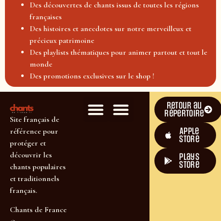
Des découvertes de chants issus de toutes les régions
françaises
Des histoires et anecdotes sur notre merveilleux et
précieux patrimoine
Des playlists thématiques pour animer partout et tout le
monde
Des promotions exclusives sur le shop !
Retour au
répertoire
Site français de
Apple
référence pour
Store
protéger et
découvrir les
plays
store
chants populaires
et traditionnels
français.
Chants de France