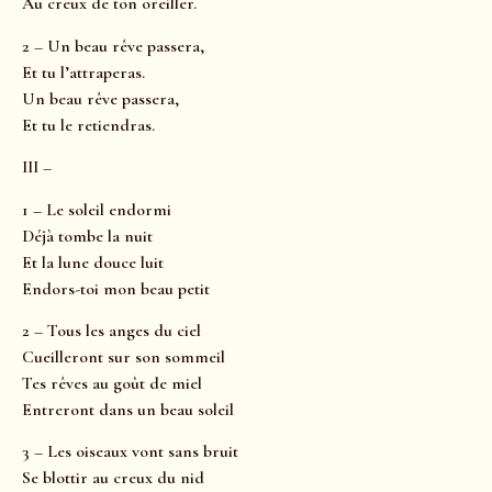
Au creux de ton oreiller.
2 – Un beau rêve passera,
Et tu l’attraperas.
Un beau rêve passera,
Et tu le retiendras.
III –
1 – Le soleil endormi
Déjà tombe la nuit
Et la lune douce luit
Endors-toi mon beau petit
2 – Tous les anges du ciel
Cueilleront sur son sommeil
Tes rêves au goût de miel
Entreront dans un beau soleil
3 – Les oiseaux vont sans bruit
Se blottir au creux du nid