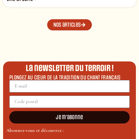
Nos articles
La newsletter du terroir !
PLONGEZ AU CŒUR DE LA TRADITION DU CHANT FRANÇAIS
Je m'abonne
Abonnez-vous et découvrez :