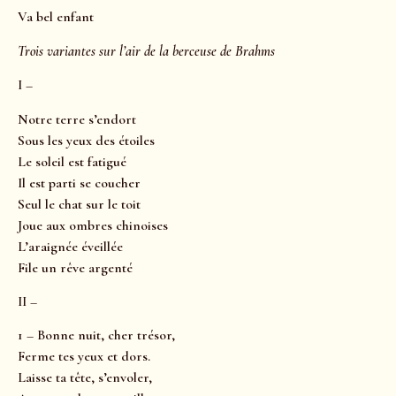
Va bel enfant
Trois variantes sur l’air de la berceuse de Brahms
I –
Notre terre s’endort
Sous les yeux des étoiles
Le soleil est fatigué
Il est parti se coucher
Seul le chat sur le toit
Joue aux ombres chinoises
L’araignée éveillée
File un rêve argenté
II –
1 – Bonne nuit, cher trésor,
Ferme tes yeux et dors.
Laisse ta tête, s’envoler,