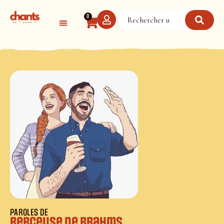
Panneau de gestion des cookies
0
PAROLES DE
Berceuse de Brahms