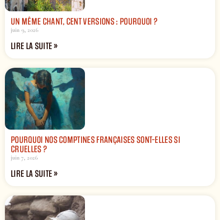
UN MÊME CHANT, CENT VERSIONS : POURQUOI ?
juin 9, 2026
LIRE LA SUITE »
POURQUOI NOS COMPTINES FRANÇAISES SONT-ELLES SI
CRUELLES ?
juin 7, 2026
LIRE LA SUITE »