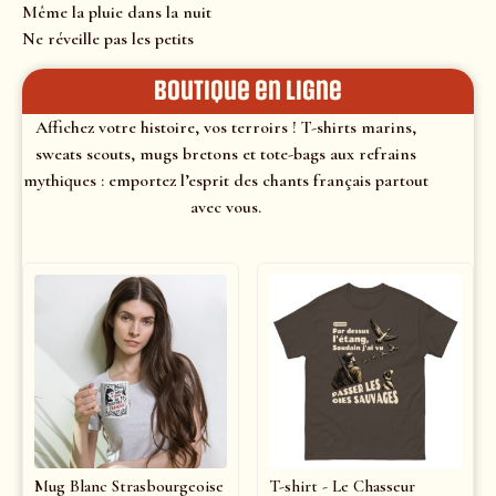
Même la pluie dans la nuit
Ne réveille pas les petits
Boutique en ligne
Affichez votre histoire, vos terroirs ! T-shirts marins,
sweats scouts, mugs bretons et tote-bags aux refrains
mythiques : emportez l’esprit des chants français partout
avec vous.
Mug Blanc Strasbourgeoise
T-shirt - Le Chasseur