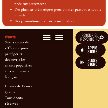
précieux patrimoine
Des playlists thématiques pour animer partout et tout le
monde
Des promotions exclusives sur le shop !
Retour au
répertoire
Site français de
Apple
référence pour
Store
protéger et
découvrir les
plays
store
chants populaires
et traditionnels
français.
Chants de France
© 2025
Tous droits
réservés