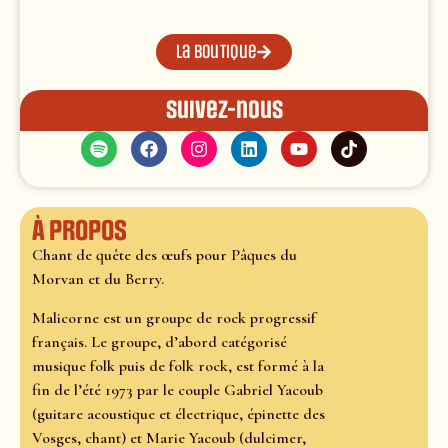
La boutique
Suivez-nous
À propos
Chant de quête des œufs pour Pâques du
Morvan et du Berry.
Malicorne est un groupe de rock progressif
français. Le groupe, d’abord catégorisé
musique folk puis de folk rock, est formé à la
fin de l’été 1973 par le couple Gabriel Yacoub
(guitare acoustique et électrique, épinette des
Vosges, chant) et Marie Yacoub (dulcimer,