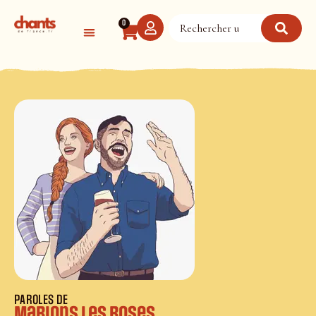
Panneau de gestion des cookies
0
PAROLES DE
Marions les roses