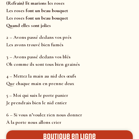
(Refrain) Et marions les roses
Les roses font un beau bouquet
Les roses font un beau bouquet
Quand elles sont jolies
2 – Avons passé dedans vos prés
Les avons trouvé bien fumés
3 – Avons passé dedans vos blés
Oh comme ils sont tous bien grainés
4 – Mettez la main au nid des œufs
Que chaque main en prenne deux
5 – Moi qui suis le porte panier
Je prendrais bien le nid entier
6 – Si vous n’voulez rien nous donner
À la porte nous allons crier
Boutique en ligne