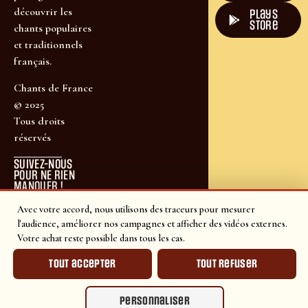
découvrir les
plays
store
chants populaires
et traditionnels
français.
Chants de France
© 2025
Tous droits
réservés
SUIVEZ-NOUS
POUR NE RIEN
MANQUER !
Avec votre accord, nous utilisons des traceurs pour mesurer
l'audience, améliorer nos campagnes et afficher des vidéos externes.
Votre achat reste possible dans tous les cas.
Tout accepter
Tout refuser
Personnaliser