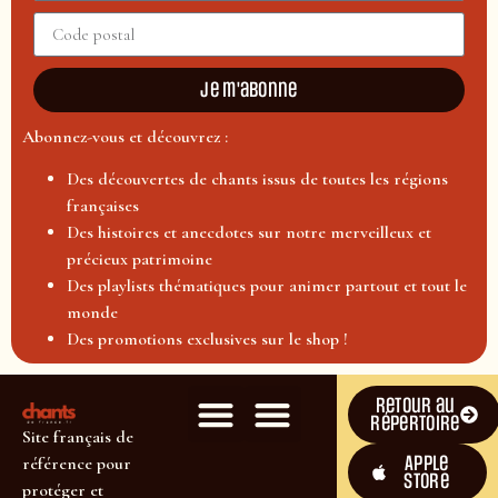
Je m'abonne
Abonnez-vous et découvrez :
Des découvertes de chants issus de toutes les régions
françaises
Des histoires et anecdotes sur notre merveilleux et
précieux patrimoine
Des playlists thématiques pour animer partout et tout le
monde
Des promotions exclusives sur le shop !
Retour au
répertoire
Site français de
Apple
référence pour
Store
protéger et