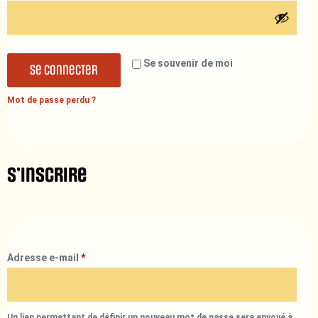
Se souvenir de moi
Se connecter
Mot de passe perdu ?
S’inscrire
Adresse e-mail
*
Un lien permettant de définir un nouveau mot de passe sera envoyé à