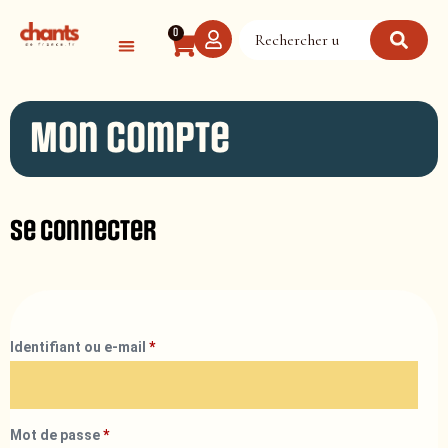
Panneau de gestion des cookies
0
Mon compte
Se connecter
Identifiant ou e-mail
*
Mot de passe
*