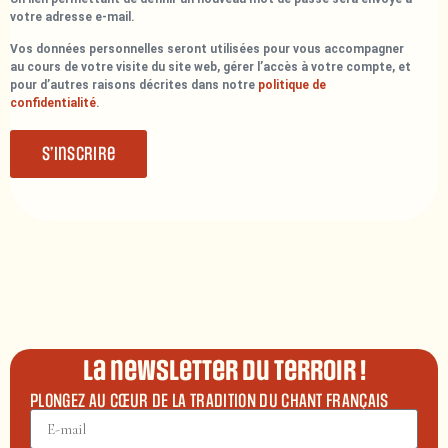
votre adresse e-mail.
Vos données personnelles seront utilisées pour vous accompagner
au cours de votre visite du site web, gérer l’accès à votre compte, et
pour d’autres raisons décrites dans notre
politique de
confidentialité
.
S’inscrire
La newsletter du terroir !
PLONGEZ AU CŒUR DE LA TRADITION DU CHANT FRANÇAIS