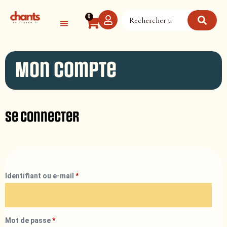
Panneau de gestion des cookies
0
Mon compte
Se connecter
Identifiant ou e-mail
*
Mot de passe
*