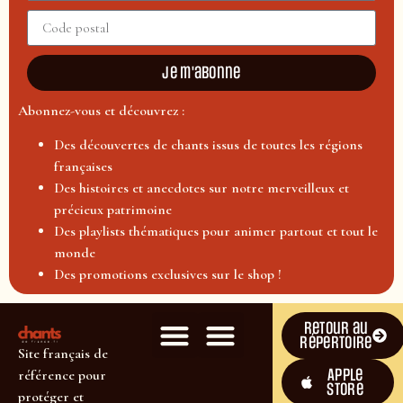
Je m'abonne
Abonnez-vous et découvrez :
Des découvertes de chants issus de toutes les régions
françaises
Des histoires et anecdotes sur notre merveilleux et
précieux patrimoine
Des playlists thématiques pour animer partout et tout le
monde
Des promotions exclusives sur le shop !
Retour au
répertoire
Site français de
Apple
référence pour
Store
protéger et