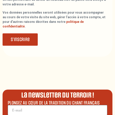
votre adresse e-mail.
Vos données personnelles seront utilisées pour vous accompagner
au cours de votre visite du site web, gérer l’accès à votre compte, et
pour d’autres raisons décrites dans notre
politique de
confidentialité
.
S’inscrire
La newsletter du terroir !
PLONGEZ AU CŒUR DE LA TRADITION DU CHANT FRANÇAIS