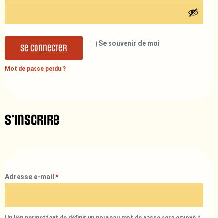
Se souvenir de moi
Se connecter
Mot de passe perdu ?
S’inscrire
Adresse e-mail
*
Un lien permettant de définir un nouveau mot de passe sera envoyé à