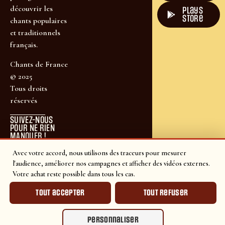
découvrir les
plays
store
chants populaires
et traditionnels
français.
Chants de France
© 2025
Tous droits
réservés
SUIVEZ-NOUS
POUR NE RIEN
MANQUER !
Avec votre accord, nous utilisons des traceurs pour mesurer
l'audience, améliorer nos campagnes et afficher des vidéos externes.
Votre achat reste possible dans tous les cas.
Tout accepter
Tout refuser
Personnaliser