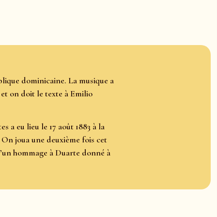
blique dominicaine. La musique a
t on doit le texte à Emilio
 a eu lieu le 17 août 1883 à la
 On joua une deuxième fois cet
s d’un hommage à Duarte donné à