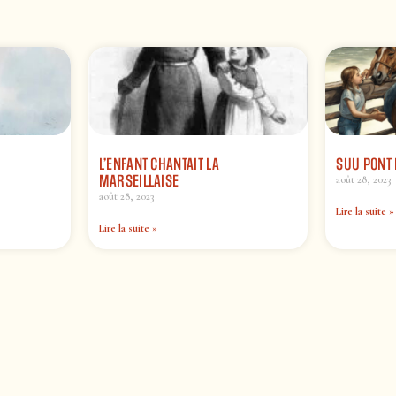
L’ENFANT CHANTAIT LA
SUU PONT
MARSEILLAISE
août 28, 2023
août 28, 2023
Lire la suite »
Lire la suite »