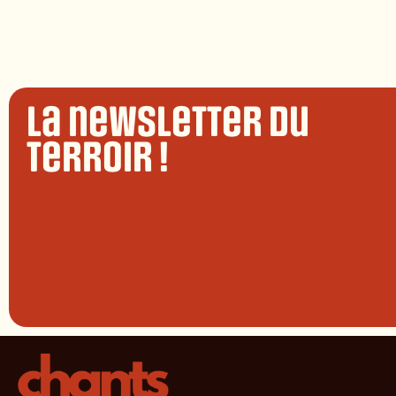
La newsletter du
terroir !