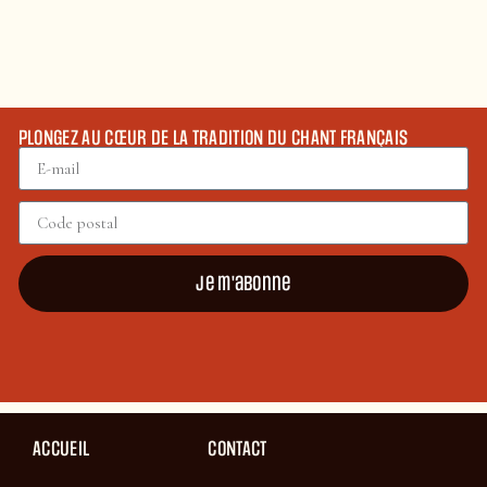
PLONGEZ AU CŒUR DE LA TRADITION DU CHANT FRANÇAIS
Je m'abonne
ACCUEIL
CONTACT