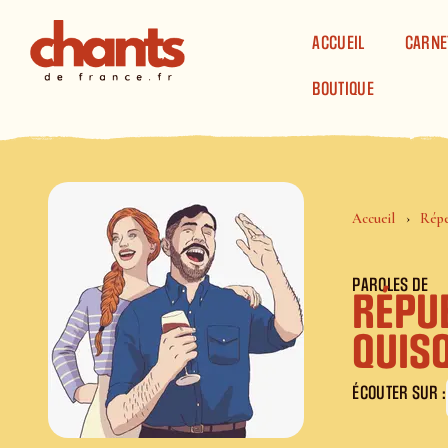
Panneau de gestion des cookies
ACCUEIL
CARNE
BOUTIQUE
Accueil
Répe
PAROLES DE
RÉPU
QUIS
ÉCOUTER SUR :