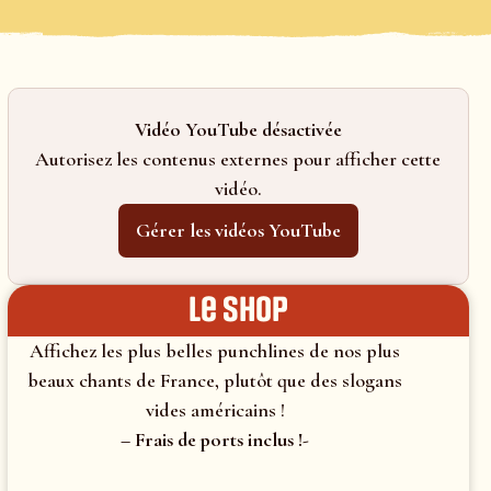
Vidéo YouTube désactivée
Autorisez les contenus externes pour afficher cette
vidéo.
Gérer les vidéos YouTube
le shop
Affichez les plus belles punchlines de nos plus
beaux chants de France, plutôt que des slogans
vides américains !
– Frais de ports inclus !-