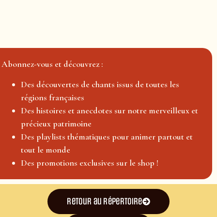
Abonnez-vous et découvrez :
Des découvertes de chants issus de toutes les
régions françaises
Des histoires et anecdotes sur notre merveilleux et
précieux patrimoine
Des playlists thématiques pour animer partout et
tout le monde
Des promotions exclusives sur le shop !
Retour au répertoire