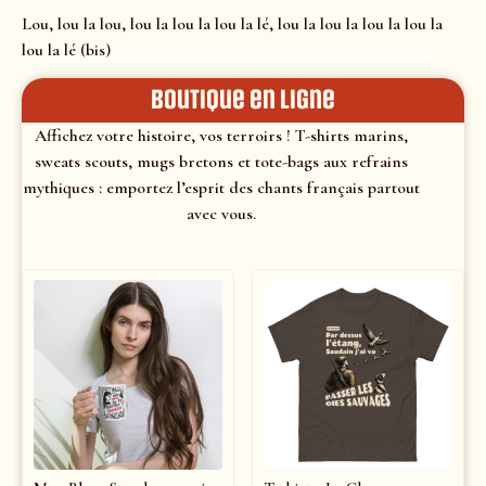
Lou, lou la lou, lou la lou la lou la lé, lou la lou la lou la lou la
lou la lé (bis)
Boutique en ligne
Affichez votre histoire, vos terroirs ! T-shirts marins,
sweats scouts, mugs bretons et tote-bags aux refrains
mythiques : emportez l’esprit des chants français partout
avec vous.