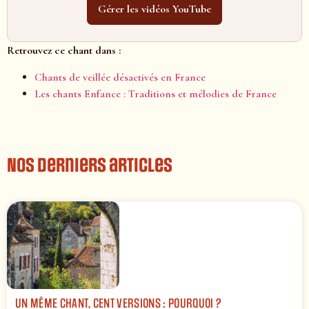
Gérer les vidéos YouTube
Retrouvez ce chant dans :
Chants de veillée désactivés en France
Les chants Enfance : Traditions et mélodies de France
Nos derniers articles
UN MÊME CHANT, CENT VERSIONS : POURQUOI ?