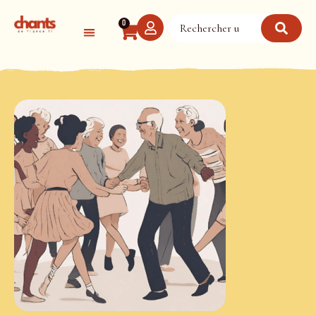
Panneau de gestion des cookies
0