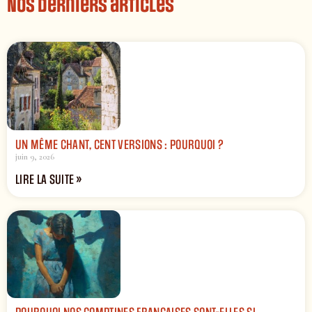
Nos derniers articles
UN MÊME CHANT, CENT VERSIONS : POURQUOI ?
juin 9, 2026
LIRE LA SUITE »