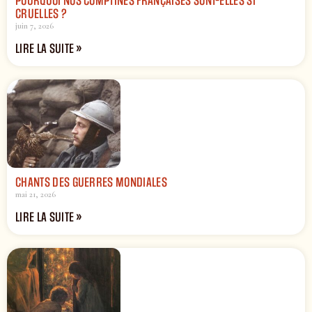
POURQUOI NOS COMPTINES FRANÇAISES SONT-ELLES SI
CRUELLES ?
juin 7, 2026
LIRE LA SUITE »
CHANTS DES GUERRES MONDIALES
mai 21, 2026
LIRE LA SUITE »