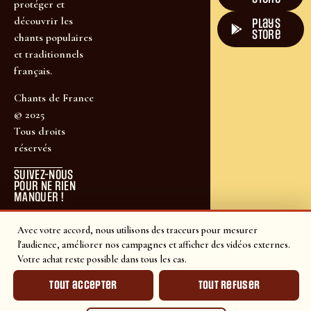
protéger et
découvrir les
plays
store
chants populaires
et traditionnels
français.
Chants de France
© 2025
Tous droits
réservés
SUIVEZ-NOUS
POUR NE RIEN
MANQUER !
Avec votre accord, nous utilisons des traceurs pour mesurer
l'audience, améliorer nos campagnes et afficher des vidéos externes.
Votre achat reste possible dans tous les cas.
Tout accepter
Tout refuser