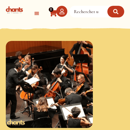
Panneau de gestion des cookies
0