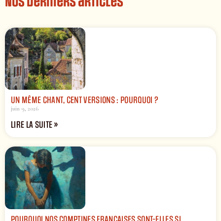
Nos derniers articles
UN MÊME CHANT, CENT VERSIONS : POURQUOI ?
juin 9, 2026
LIRE LA SUITE »
POURQUOI NOS COMPTINES FRANÇAISES SONT-ELLES SI