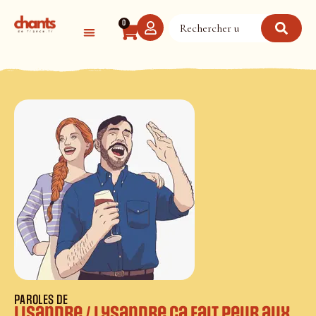
Panneau de gestion des cookies
0
PAROLES DE
Lisandre / Lysandre ça fait peur aux