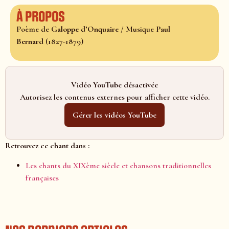
À propos
Poème de
Galoppe d’Onquaire
/ Musique
Paul
Bernard
(1827-1879)
Vidéo YouTube désactivée
Autorisez les contenus externes pour afficher cette vidéo.
Gérer les vidéos YouTube
Retrouvez ce chant dans :
Les chants du XIXème siècle et chansons traditionnelles
françaises