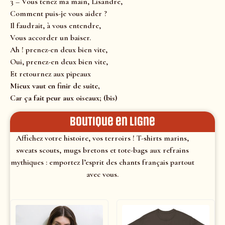
3 – Vous tenez ma main, Lisandre,
Comment puis-je vous aider ?
Il faudrait, à vous entendre,
Vous accorder un baiser.
Ah ! prenez-en deux bien vite,
Oui, prenez-en deux bien vite,
Et retournez aux pipeaux
Mieux vaut en finir de suite,
Car ça fait peur aux oiseaux; (bis)
Boutique en ligne
Affichez votre histoire, vos terroirs ! T-shirts marins,
sweats scouts, mugs bretons et tote-bags aux refrains
mythiques : emportez l’esprit des chants français partout
avec vous.