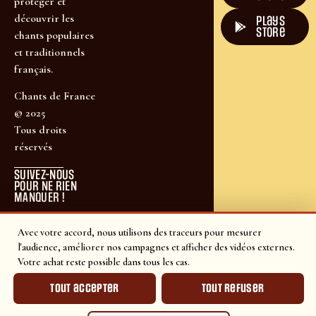
protéger et
découvrir les
plays
store
chants populaires
et traditionnels
français.
Chants de France
© 2025
Tous droits
réservés
SUIVEZ-NOUS
POUR NE RIEN
MANQUER !
Avec votre accord, nous utilisons des traceurs pour mesurer
l'audience, améliorer nos campagnes et afficher des vidéos externes.
Votre achat reste possible dans tous les cas.
Tout accepter
Tout refuser