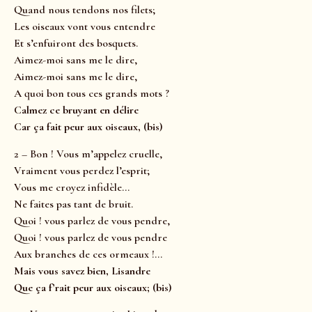
Quand nous tendons nos filets;
Les oiseaux vont vous entendre
Et s’enfuiront des bosquets.
Aimez-moi sans me le dire,
Aimez-moi sans me le dire,
A quoi bon tous ces grands mots ?
Calmez ce bruyant en délire
Car ça fait peur aux oiseaux, (bis)
2 – Bon ! Vous m’appelez cruelle,
Vraiment vous perdez l’esprit;
Vous me croyez infidèle…
Ne faites pas tant de bruit.
Quoi ! vous parlez de vous pendre,
Quoi ! vous parlez de vous pendre
Aux branches de ces ormeaux !…
Mais vous savez bien, Lisandre
Que ça f’rait peur aux oiseaux; (bis)