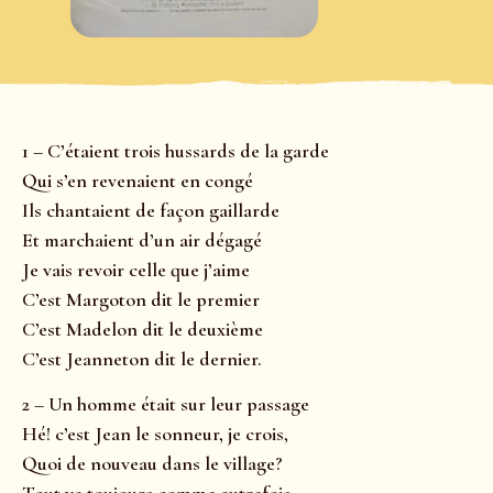
1 – C’étaient trois hussards de la garde
Qui s’en revenaient en congé
Ils chantaient de façon gaillarde
Et marchaient d’un air dégagé
Je vais revoir celle que j’aime
C’est Margoton dit le premier
C’est Madelon dit le deuxième
C’est Jeanneton dit le dernier.
2 – Un homme était sur leur passage
Hé! c’est Jean le sonneur, je crois,
Quoi de nouveau dans le village?