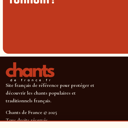
Site français de référence pour protéger et
découvrir les chants populaires et
traditionnels français.
Chants de France © 2025
Tous droits réservés