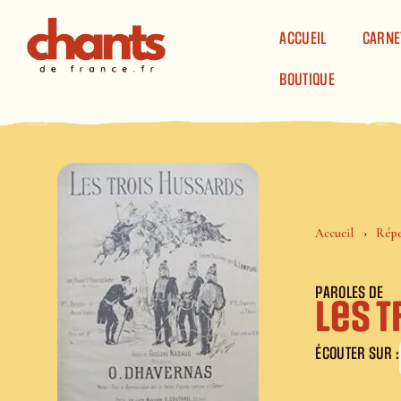
Panneau de gestion des cookies
ACCUEIL
CARNE
BOUTIQUE
Accueil
Répe
PAROLES DE
Les 
ÉCOUTER SUR :