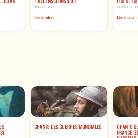
HE OCEAN
FRIEDENSSEHNSUCHT
FOU DE TO
août 28, 2023
octobre 16, 2
Lire la suite »
Lire la suite »
ES
CHANTS DES GUERRES MONDIALES
CHANTS DE
SI
FRANCE (ET
mai 21, 2026