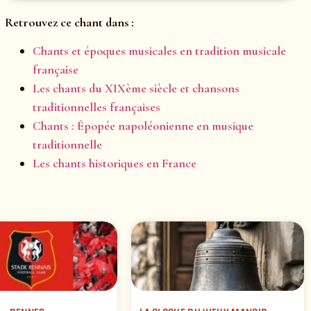
Retrouvez ce chant dans :
Chants et époques musicales en tradition musicale
française
Les chants du XIXème siècle et chansons
traditionnelles françaises
Chants : Épopée napoléonienne en musique
traditionnelle
Les chants historiques en France