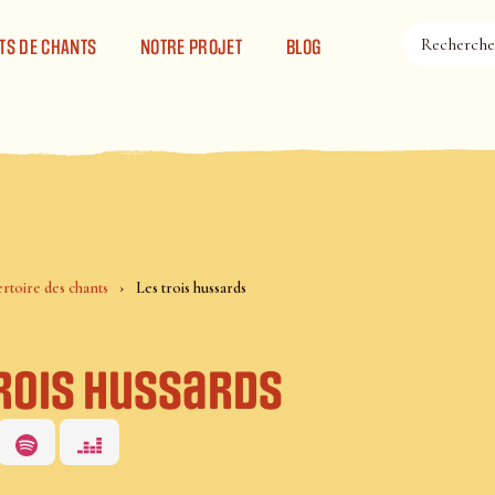
TS DE CHANTS
NOTRE PROJET
BLOG
rtoire des chants
Les trois hussards
trois hussards