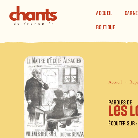
Panneau de gestion des cookies
ACCUEIL
CARNE
BOUTIQUE
Accueil
Répe
PAROLES DE
Les l
ÉCOUTER SUR :