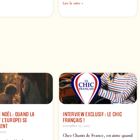
Lire la suite »
 NOËL : QUAND LA
INTERVIEW EXCLUSIF : LE CHIC
 L’EUROPE) SE
FRANÇAIS !
ENT
novembre 27, 2025
2025
Chez Chants de France, on aime quand