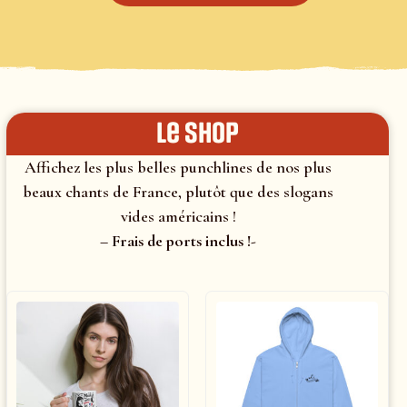
le shop
Affichez les plus belles punchlines de nos plus
beaux chants de France, plutôt que des slogans
vides américains !
– Frais de ports inclus !-