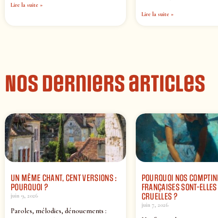
Lire la suite »
Lire la suite »
Nos derniers articles
UN MÊME CHANT, CENT VERSIONS :
POURQUOI NOS COMPTIN
POURQUOI ?
FRANÇAISES SONT-ELLES 
CRUELLES ?
juin 9, 2026
juin 7, 2026
Paroles, mélodies, dénouements :