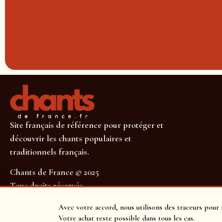
Site français de référence pour protéger et
découvrir les chants populaires et
traditionnels français.
Chants de France © 2025
Tous droits réservés
SUIVEZ-NOUS POUR NE RIEN MANQUER !
Avec votre accord, nous utilisons des traceurs pour 
Votre achat reste possible dans tous les cas.