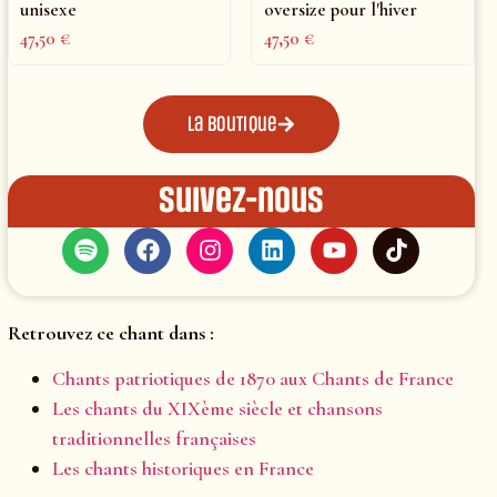
unisexe
oversize pour l'hiver
47,50
€
47,50
€
La boutique
Suivez-nous
Retrouvez ce chant dans :
Chants patriotiques de 1870 aux Chants de France
Les chants du XIXème siècle et chansons
traditionnelles françaises
Les chants historiques en France