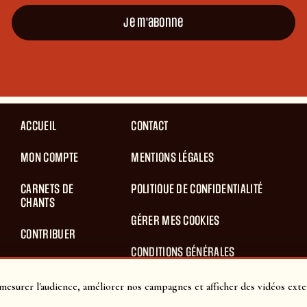
Je m'abonne
ACCUEIL
CONTACT
MON COMPTE
MENTIONS LÉGALES
CARNETS DE
POLITIQUE DE CONFIDENTIALITÉ
CHANTS
GÉRER MES COOKIES
CONTRIBUER
CONDITIONS GÉNÉRALES
BLOG
D’UTILISATION
mesurer l'audience, améliorer nos campagnes et afficher des vidéos exte
PANIER
CONDITIONS GÉNÉRALES DE VENTES