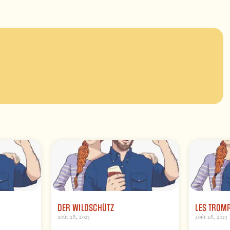
DER WILDSCHÜTZ
LES TROMP
août 28, 2023
août 28, 2023