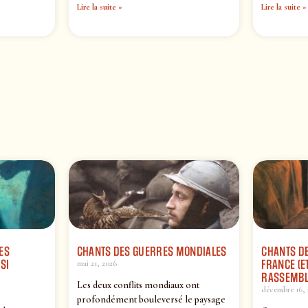
Lire la suite »
Lire la suite »
ES
CHANTS DES GUERRES MONDIALES
CHANTS DE
SI
FRANCE (ET
mai 21, 2026
RASSEMBL
Les deux conflits mondiaux ont
décembre 16, 
profondément bouleversé le paysage