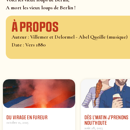
A mort les vieux loups de Berlin !
À propos
Auteur : Villemer et Delormel - Abel Queille (musique)
Date : Vers 1880
DU VIRAGE EN FUREUR
DÈS L’MATIN J’PRENONS
NOUT’HOUTE
octobre 11, 2025
août 28, 2023