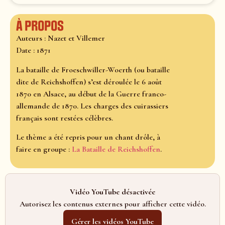
À propos
Auteurs : Nazet et Villemer
Date : 1871
La bataille de Froeschwiller-Woerth (ou bataille
dite de Reichshoffen) s’est déroulée le 6 août
1870 en Alsace, au début de la Guerre franco-
allemande de 1870. Les charges des cuirassiers
français sont restées célèbres.
Le thème a été repris pour un chant drôle, à
faire en groupe :
La Bataille de Reichshoffen
.
Vidéo YouTube désactivée
Autorisez les contenus externes pour afficher cette vidéo.
Gérer les vidéos YouTube