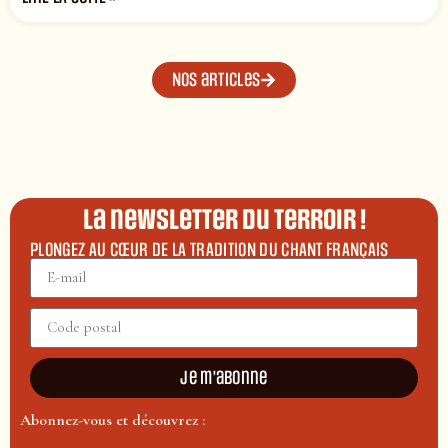
Nos articles
La newsletter du terroir !
PLONGEZ AU CŒUR DE LA TRADITION DU CHANT FRANÇAIS
Je m'abonne
Abonnez-vous et découvrez :