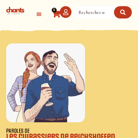
Panneau de gestion des cookies
0
PAROLES DE
Les cuirassiers de Reichshoffen