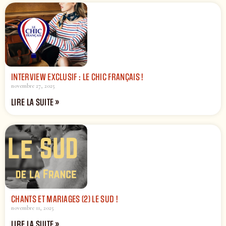
INTERVIEW EXCLUSIF : LE CHIC FRANÇAIS !
novembre 27, 2025
LIRE LA SUITE »
CHANTS ET MARIAGES (2) LE SUD !
novembre 11, 2025
LIRE LA SUITE »