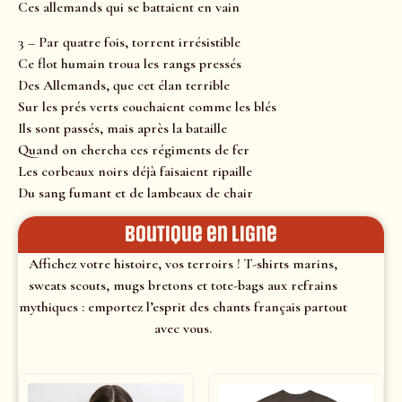
Ces allemands qui se battaient en vain
3 – Par quatre fois, torrent irrésistible
Ce flot humain troua les rangs pressés
Des Allemands, que cet élan terrible
Sur les prés verts couchaient comme les blés
Ils sont passés, mais après la bataille
Quand on chercha ces régiments de fer
Les corbeaux noirs déjà faisaient ripaille
Du sang fumant et de lambeaux de chair
Boutique en ligne
Affichez votre histoire, vos terroirs ! T-shirts marins,
sweats scouts, mugs bretons et tote-bags aux refrains
mythiques : emportez l’esprit des chants français partout
avec vous.