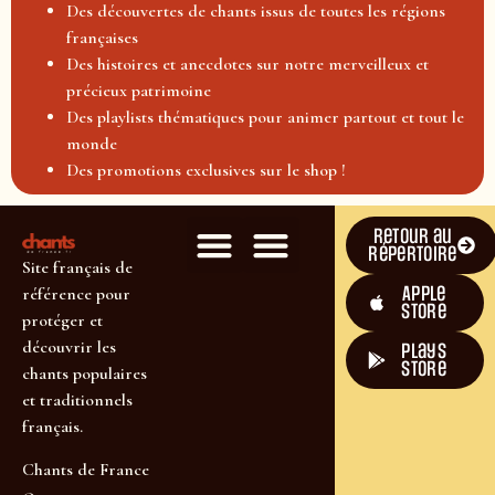
Des découvertes de chants issus de toutes les régions
françaises
Des histoires et anecdotes sur notre merveilleux et
précieux patrimoine
Des playlists thématiques pour animer partout et tout le
monde
Des promotions exclusives sur le shop !
Retour au
répertoire
Site français de
Apple
référence pour
Store
protéger et
découvrir les
plays
store
chants populaires
et traditionnels
français.
Chants de France